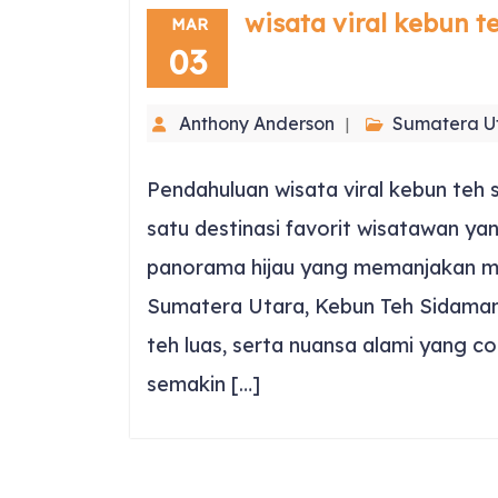
wisata viral kebun 
MAR
03
Anthony Anderson
Sumatera U
Pendahuluan wisata viral kebun teh s
satu destinasi favorit wisatawan y
panorama hijau yang memanjakan ma
Sumatera Utara, Kebun Teh Sidama
teh luas, serta nuansa alami yang coc
semakin […]