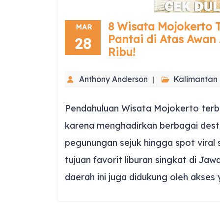
8 Wisata Mojokerto T
MAR
Pantai di Atas Awan
28
Ribu!
Anthony Anderson
Kalimantan
Pendahuluan Wisata Mojokerto terb
karena menghadirkan berbagai destin
pegunungan sejuk hingga spot viral s
tujuan favorit liburan singkat di Jaw
daerah ini juga didukung oleh akses