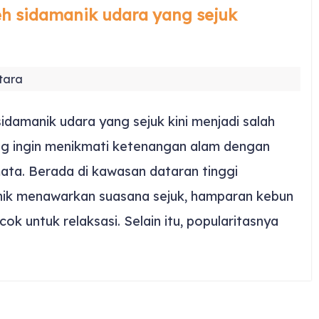
teh sidamanik udara yang sejuk
tara
idamanik udara yang sejuk kini menjadi salah
ang ingin menikmati ketenangan alam dengan
ta. Berada di kawasan dataran tinggi
nik menawarkan suasana sejuk, hamparan kebun
ok untuk relaksasi. Selain itu, popularitasnya