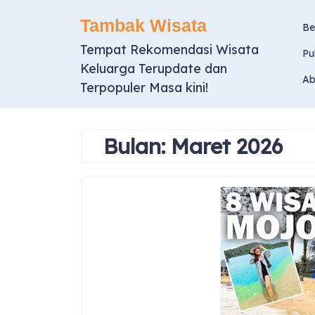
Skip
Tambak Wisata
to
Be
content
Tempat Rekomendasi Wisata
Pu
Keluarga Terupdate dan
Ab
Terpopuler Masa kini!
Bulan:
Maret 2026