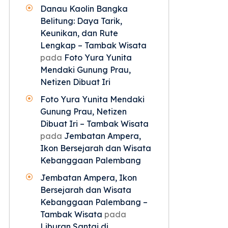
Danau Kaolin Bangka
Belitung: Daya Tarik,
Keunikan, dan Rute
Lengkap – Tambak Wisata
pada
Foto Yura Yunita
Mendaki Gunung Prau,
Netizen Dibuat Iri
Foto Yura Yunita Mendaki
Gunung Prau, Netizen
Dibuat Iri – Tambak Wisata
pada
Jembatan Ampera,
Ikon Bersejarah dan Wisata
Kebanggaan Palembang
Jembatan Ampera, Ikon
Bersejarah dan Wisata
Kebanggaan Palembang –
Tambak Wisata
pada
Liburan Santai di