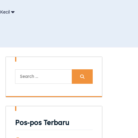
Kecil
Search
for:
Pos-pos Terbaru