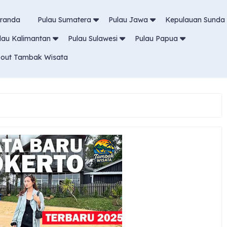
randa
Pulau Sumatera
Pulau Jawa
Kepulauan Sunda 
lau Kalimantan
Pulau Sulawesi
Pulau Papua
out Tambak Wisata