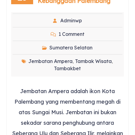
Kebanggaan Palembang
Adminwp
1 Comment
Sumatera Selatan
Jembatan Ampera
Tambak Wisata
,
,
Tambakbet
Jembatan Ampera adalah ikon Kota
Palembang yang membentang megah di
atas Sungai Musi. Jembatan ini bukan
sekadar sarana penghubung antara
Seberang Ulu dan Seberang Ilir, melainkan