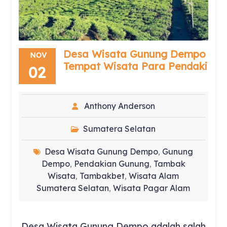
Desa Wisata Gunung Dempo
NOV
Tempat Wisata Para Pendaki
02
Anthony Anderson
Sumatera Selatan
Desa Wisata Gunung Dempo
Gunung
,
Dempo
Pendakian Gunung
Tambak
,
,
Wisata
Tambakbet
Wisata Alam
,
,
Sumatera Selatan
Wisata Pagar Alam
,
Desa Wisata Gunung Dempo adalah salah