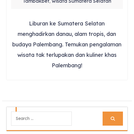
Tambakbet
wisata Sumatera Selatan
,
Liburan ke Sumatera Selatan
menghadirkan danau, alam tropis, dan
budaya Palembang. Temukan pengalaman
wisata tak terlupakan dan kuliner khas
Palembang!
Search
for: