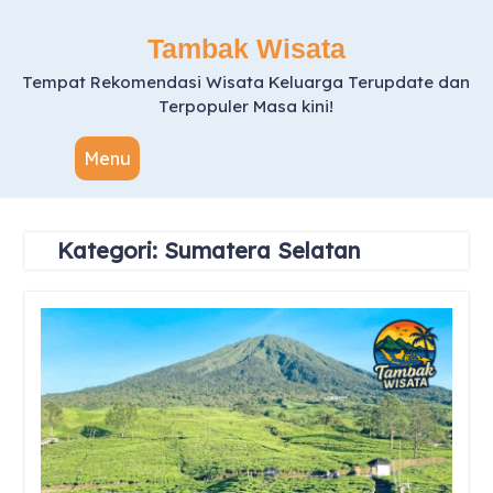
Skip
to
Tambak Wisata
content
Tempat Rekomendasi Wisata Keluarga Terupdate dan
Terpopuler Masa kini!
Menu
Kategori:
Sumatera Selatan