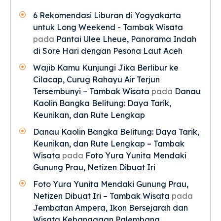
6 Rekomendasi Liburan di Yogyakarta
untuk Long Weekend - Tambak Wisata
pada
Pantai Ulee Lheue, Panorama Indah
di Sore Hari dengan Pesona Laut Aceh
Wajib Kamu Kunjungi Jika Berlibur ke
Cilacap, Curug Rahayu Air Terjun
Tersembunyi – Tambak Wisata
pada
Danau
Kaolin Bangka Belitung: Daya Tarik,
Keunikan, dan Rute Lengkap
Danau Kaolin Bangka Belitung: Daya Tarik,
Keunikan, dan Rute Lengkap – Tambak
Wisata
pada
Foto Yura Yunita Mendaki
Gunung Prau, Netizen Dibuat Iri
Foto Yura Yunita Mendaki Gunung Prau,
Netizen Dibuat Iri – Tambak Wisata
pada
Jembatan Ampera, Ikon Bersejarah dan
Wisata Kebanggaan Palembang