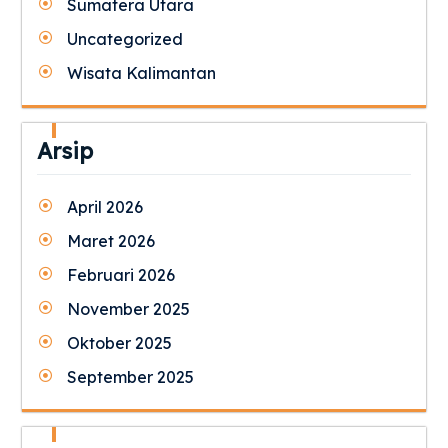
Sumatera Utara
Uncategorized
Wisata Kalimantan
Arsip
April 2026
Maret 2026
Februari 2026
November 2025
Oktober 2025
September 2025