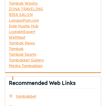
Tambak Wisata
ZONA TRAVELING
RISK SALON
LangsaPost.com
Side Hustle Hub
LadakhExpert
WellNest
Tambak News
Tambak
Tambak Sports
Tambakbet Gallery
Media Tambakbet
Recommended Web Links
tambakbet