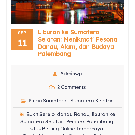
Liburan ke Sumatera
SEP
Selatan: Menikmati Pesona
11
Danau, Alam, dan Budaya
Palembang
Adminwp
2 Comments
Pulau Sumatera
Sumatera Selatan
,
Bukit Serelo
danau Ranau
liburan ke
,
,
Sumatera Selatan
Pempek Palembang
,
,
situs Betting Online Terpercaya
,