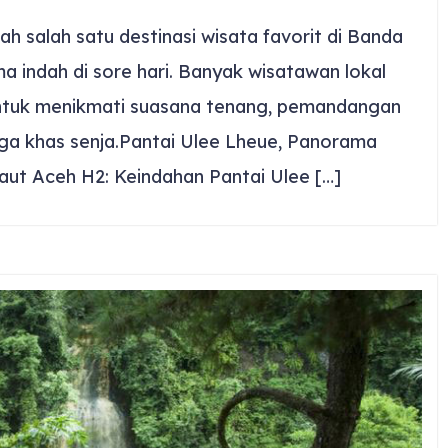
h salah satu destinasi wisata favorit di Banda
 indah di sore hari. Banyak wisatawan lokal
tuk menikmati suasana tenang, pemandangan
gga khas senja.Pantai Ulee Lheue, Panorama
aut Aceh H2: Keindahan Pantai Ulee […]