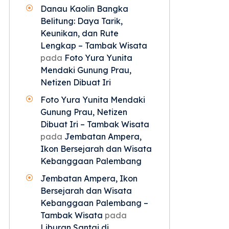
Danau Kaolin Bangka
Belitung: Daya Tarik,
Keunikan, dan Rute
Lengkap – Tambak Wisata
pada
Foto Yura Yunita
Mendaki Gunung Prau,
Netizen Dibuat Iri
Foto Yura Yunita Mendaki
Gunung Prau, Netizen
Dibuat Iri – Tambak Wisata
pada
Jembatan Ampera,
Ikon Bersejarah dan Wisata
Kebanggaan Palembang
Jembatan Ampera, Ikon
Bersejarah dan Wisata
Kebanggaan Palembang –
Tambak Wisata
pada
Liburan Santai di