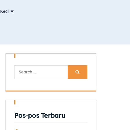
Kecil
Search
for:
Pos-pos Terbaru