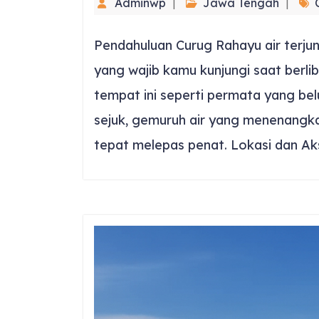
Adminwp
Jawa Tengah
Pendahuluan Curug Rahayu air terjun
yang wajib kamu kunjungi saat berl
tempat ini seperti permata yang be
sejuk, gemuruh air yang menenangkan
tepat melepas penat. Lokasi dan Ak