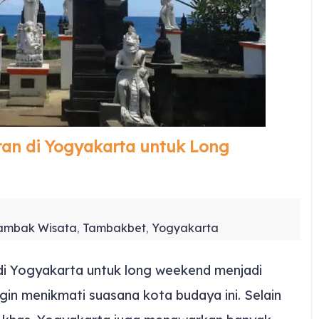
an di Yogyakarta untuk Long
ambak Wisata
Tambakbet
Yogyakarta
,
,
di Yogyakarta untuk long weekend menjadi
gin menikmati suasana kota budaya ini. Selain