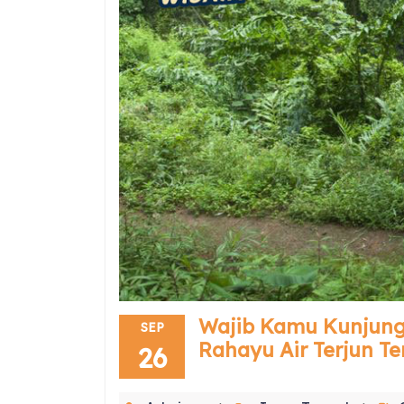
Wajib Kamu Kunjungi
SEP
Rahayu Air Terjun T
26