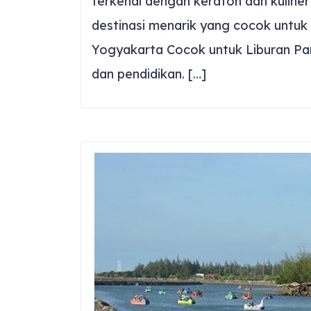
terkenal dengan keraton dan kuline
destinasi menarik yang cocok untuk
Yogyakarta Cocok untuk Liburan Pa
dan pendidikan. […]