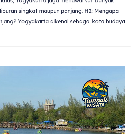
r khas, Yogyakarta juga menawarkan banyak
 liburan singkat maupun panjang. H2: Mengapa
njang? Yogyakarta dikenal sebagai kota budaya