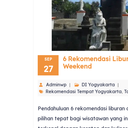
6 Rekomendasi Libur
SEP
Weekend
27
Adminwp
DI Yogyakarta
Rekomendasi Tempat Yogyakarta
T
,
Pendahuluan 6 rekomendasi liburan 
pilihan tepat bagi wisatawan yang in