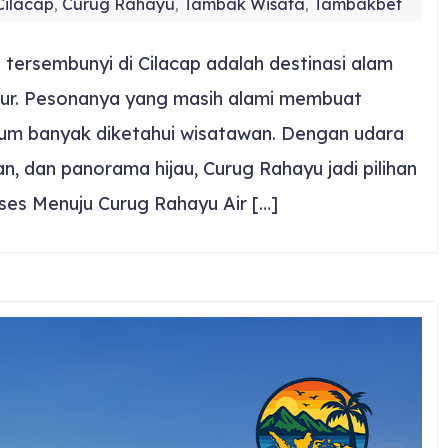
Cilacap
Curug Rahayu
Tambak Wisata
Tambakbet
,
,
,
 tersembunyi di Cilacap adalah destinasi alam
ibur. Pesonanya yang masih alami membuat
lum banyak diketahui wisatawan. Dengan udara
, dan panorama hijau, Curug Rahayu jadi pilihan
ses Menuju Curug Rahayu Air […]