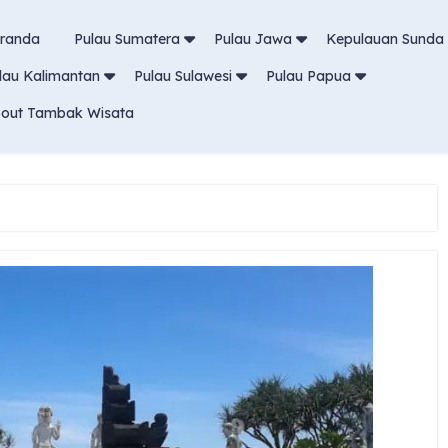
randa
Pulau Sumatera
Pulau Jawa
Kepulauan Sunda 
lau Kalimantan
Pulau Sulawesi
Pulau Papua
out Tambak Wisata