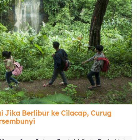
 Jika Berlibur ke Cilacap, Curug
ersembunyi