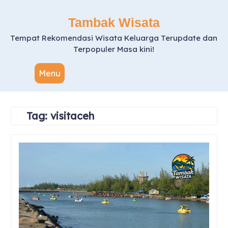
Skip
to
Tambak Wisata
content
Tempat Rekomendasi Wisata Keluarga Terupdate dan
Terpopuler Masa kini!
Menu
Tag:
visitaceh