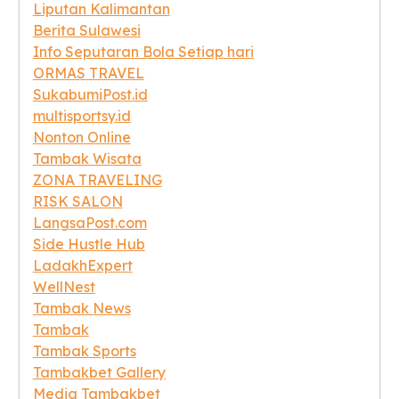
Liputan Kalimantan
Berita Sulawesi
Info Seputaran Bola Setiap hari
ORMAS TRAVEL
SukabumiPost.id
multisportsy.id
Nonton Online
Tambak Wisata
ZONA TRAVELING
RISK SALON
LangsaPost.com
Side Hustle Hub
LadakhExpert
WellNest
Tambak News
Tambak
Tambak Sports
Tambakbet Gallery
Media Tambakbet