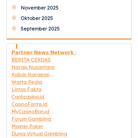
November 2025
Oktober 2025
September 2025
𝗣𝗮𝗿𝘁𝗻𝗲𝗿 𝗡𝗲𝘄𝘀 𝗡𝗲𝘁𝘄𝗼𝗿𝗸 :
BERITA CERDAS
Narasi Nusantara
Kabar Harapan
Warta Pedia
Lintas Fakta
Canlicasino.id
CasinoForms.id
MyCasinoBon.id
Forum Gambling
Master Poker
Dunia Virtual Gambling