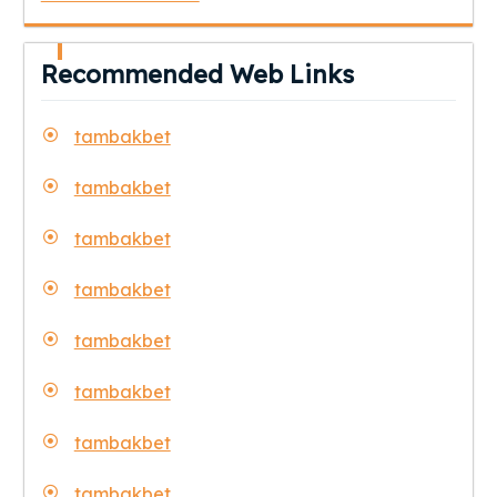
Recommended Web Links
tambakbet
tambakbet
tambakbet
tambakbet
tambakbet
tambakbet
tambakbet
tambakbet