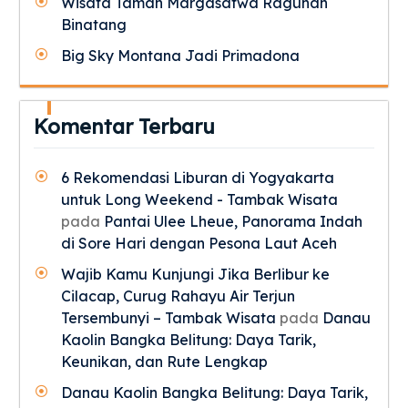
Wisata Taman Margasatwa Ragunan
Binatang
Big Sky Montana Jadi Primadona
Komentar Terbaru
6 Rekomendasi Liburan di Yogyakarta
untuk Long Weekend - Tambak Wisata
pada
Pantai Ulee Lheue, Panorama Indah
di Sore Hari dengan Pesona Laut Aceh
Wajib Kamu Kunjungi Jika Berlibur ke
Cilacap, Curug Rahayu Air Terjun
Tersembunyi – Tambak Wisata
pada
Danau
Kaolin Bangka Belitung: Daya Tarik,
Keunikan, dan Rute Lengkap
Danau Kaolin Bangka Belitung: Daya Tarik,