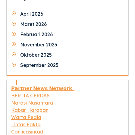
April 2026
Maret 2026
Februari 2026
November 2025
Oktober 2025
September 2025
𝗣𝗮𝗿𝘁𝗻𝗲𝗿 𝗡𝗲𝘄𝘀 𝗡𝗲𝘁𝘄𝗼𝗿𝗸 :
BERITA CERDAS
Narasi Nusantara
Kabar Harapan
Warta Pedia
Lintas Fakta
Canlicasino.id