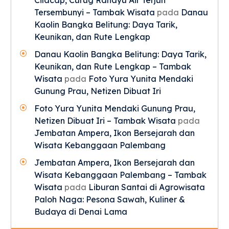
Cilacap, Curug Rahayu Air Terjun
Tersembunyi – Tambak Wisata
pada
Danau
Kaolin Bangka Belitung: Daya Tarik,
Keunikan, dan Rute Lengkap
Danau Kaolin Bangka Belitung: Daya Tarik,
Keunikan, dan Rute Lengkap – Tambak
Wisata
pada
Foto Yura Yunita Mendaki
Gunung Prau, Netizen Dibuat Iri
Foto Yura Yunita Mendaki Gunung Prau,
Netizen Dibuat Iri – Tambak Wisata
pada
Jembatan Ampera, Ikon Bersejarah dan
Wisata Kebanggaan Palembang
Jembatan Ampera, Ikon Bersejarah dan
Wisata Kebanggaan Palembang – Tambak
Wisata
pada
Liburan Santai di Agrowisata
Paloh Naga: Pesona Sawah, Kuliner &
Budaya di Denai Lama