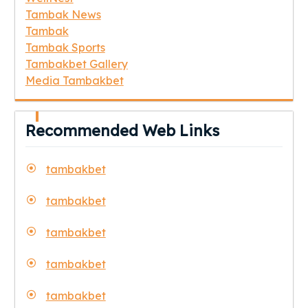
Tambak News
Tambak
Tambak Sports
Tambakbet Gallery
Media Tambakbet
Recommended Web Links
tambakbet
tambakbet
tambakbet
tambakbet
tambakbet