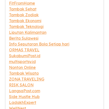
FitFromHome
Tambak Sehat
Tambak Zodiak
Tambak Ekonomi
Tambak Teknologi
Liputan Kalimantan
Berita Sulawesi
Info Seputaran Bola Setiap hari
ORMAS TRAVEL
SukabumiPost.id
multisportsy.id
Nonton Online
Tambak Wisata
ZONA TRAVELING
RISK SALON
LangsaPost.com
Side Hustle Hub
LadakhExpert
WellNest