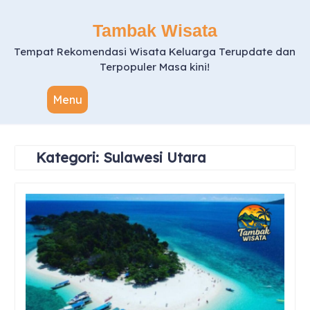
Skip
to
Tambak Wisata
content
Tempat Rekomendasi Wisata Keluarga Terupdate dan
Terpopuler Masa kini!
Menu
Kategori:
Sulawesi Utara