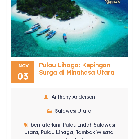
Pulau Lihaga: Kepingan
NOV
Surga di Minahasa Utara
03
Anthony Anderson
Sulawesi Utara
beritaterkini
Pulau Indah Sulawesi
,
Utara
Pulau Lihaga
Tambak Wisata
,
,
,