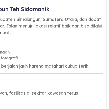
bun Teh Sidamanik
bupaten Simalungun, Sumatera Utara, dan dapat
 Jalan menuju lokasi relatif baik dan bisa dilalui
mpat.
indah.
fotografi.
ngin berjalan jauh karena matahari cukup terik.
n, fasilitas di sekitar kawasan terus