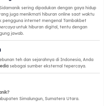
 Sidamanik sering dipadukan dengan gaya hidup
orang juga menikmati hiburan online saat waktu
ak pengguna internet mengenal Tambakbet
rpercaya
untuk hiburan digital, tentu dengan
gung jawab.
a
bunan teh dan sejarahnya di Indonesia, Anda
edia
sebagai sumber eksternal tepercaya.
anik?
Kabupaten Simalungun, Sumatera Utara.