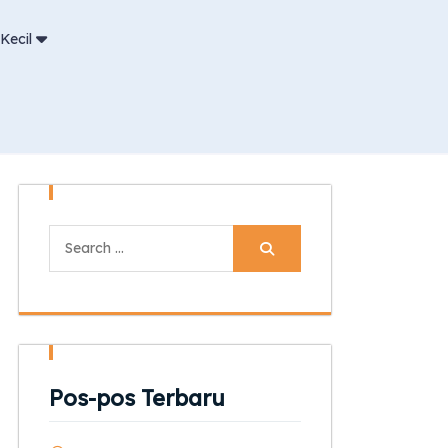
Kecil
Search
for:
Pos-pos Terbaru