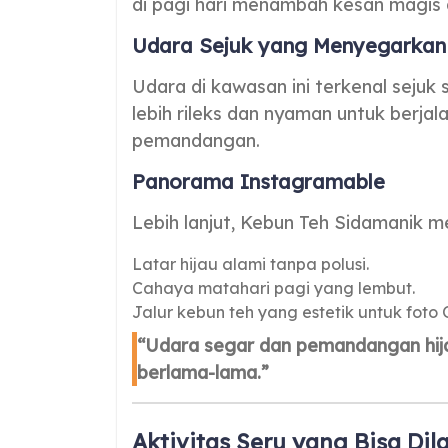
di pagi hari menambah kesan magis
Udara Sejuk yang Menyegarkan
Udara di kawasan ini terkenal sejuk
lebih rileks dan nyaman untuk berja
pemandangan.
Panorama Instagramable
Lebih lanjut, Kebun Teh Sidamanik m
Latar hijau alami tanpa polusi.
Cahaya matahari pagi yang lembut.
Jalur kebun teh yang estetik untuk foto
“Udara segar dan pemandangan hij
berlama-lama.”
Aktivitas Seru yang Bisa Di