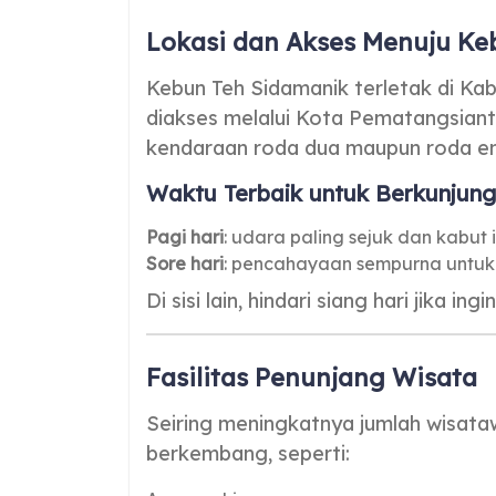
Lokasi dan Akses Menuju Ke
Kebun Teh Sidamanik terletak di Ka
diakses melalui Kota Pematangsiantar.
kendaraan roda dua maupun roda e
Waktu Terbaik untuk Berkunjung
Pagi hari
: udara paling sejuk dan kabut 
Sore hari
: pencahayaan sempurna untuk 
Di sisi lain, hindari siang hari jika i
Fasilitas Penunjang Wisata
Seiring meningkatnya jumlah wisatawa
berkembang, seperti: