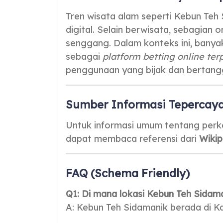
Tren wisata alam seperti Kebun Teh
digital. Selain berwisata, sebagian 
senggang. Dalam konteks ini, bany
sebagai
platform betting online te
penggunaan yang bijak dan bertang
Sumber Informasi Tepercay
Untuk informasi umum tentang perke
dapat membaca referensi dari
Wikip
FAQ (Schema Friendly)
Q1: Di mana lokasi Kebun Teh Sidam
A: Kebun Teh Sidamanik berada di 