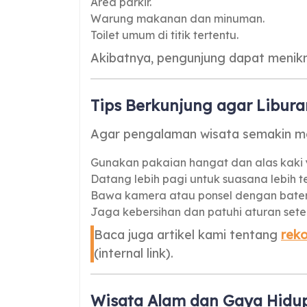
Area parkir.
Warung makanan dan minuman.
Toilet umum di titik tertentu.
Akibatnya, pengunjung dapat menikm
Tips Berkunjung agar Libur
Agar pengalaman wisata semakin me
Gunakan pakaian hangat dan alas kaki
Datang lebih pagi untuk suasana lebih t
Bawa kamera atau ponsel dengan bater
Jaga kebersihan dan patuhi aturan set
Baca juga artikel kami tentang
reko
(internal link).
Wisata Alam dan Gaya Hidup