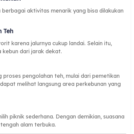
berbagai aktivitas menarik yang bisa dilakukan
n Teh
rit karena jalurnya cukup landai. Selain itu,
kebun dari jarak dekat.
g proses pengolahan teh, mulai dari pemetikan
 dapat melihat langsung area perkebunan yang
ih piknik sederhana. Dengan demikian, suasana
 tengah alam terbuka.