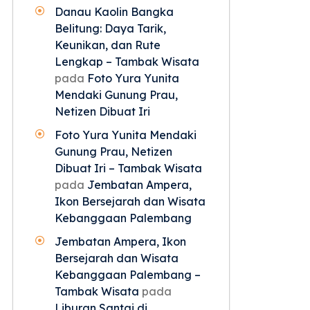
Danau Kaolin Bangka
Belitung: Daya Tarik,
Keunikan, dan Rute
Lengkap – Tambak Wisata
pada
Foto Yura Yunita
Mendaki Gunung Prau,
Netizen Dibuat Iri
Foto Yura Yunita Mendaki
Gunung Prau, Netizen
Dibuat Iri – Tambak Wisata
pada
Jembatan Ampera,
Ikon Bersejarah dan Wisata
Kebanggaan Palembang
Jembatan Ampera, Ikon
Bersejarah dan Wisata
Kebanggaan Palembang –
Tambak Wisata
pada
Liburan Santai di