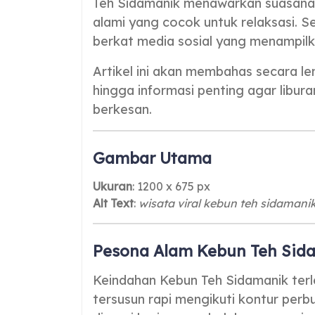
Teh Sidamanik menawarkan suasana s
alami yang cocok untuk relaksasi. S
berkat media sosial yang menampilk
Artikel ini akan membahas secara len
hingga informasi penting agar libur
berkesan.
Gambar Utama
Ukuran
: 1200 x 675 px
Alt Text
:
wisata viral kebun teh sidamani
Pesona Alam Kebun Teh Sida
Keindahan Kebun Teh Sidamanik terl
tersusun rapi mengikuti kontur perbuk