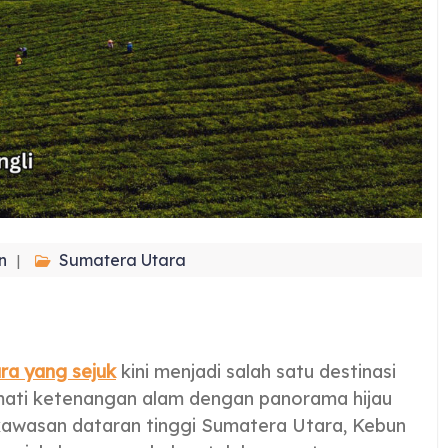
n
Sumatera Utara
ara yang sejuk
kini menjadi salah satu destinasi
kmati ketenangan alam dengan panorama hijau
awasan dataran tinggi Sumatera Utara, Kebun