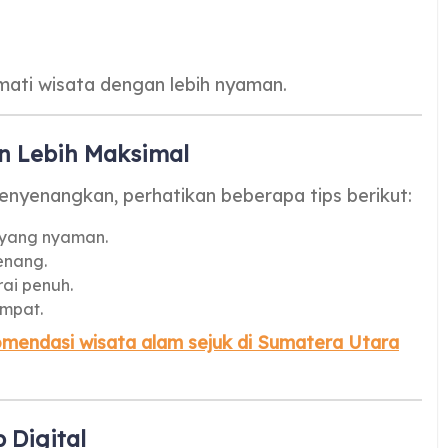
ati wisata dengan lebih nyaman.
an Lebih Maksimal
nyenangkan, perhatikan beberapa tips berikut:
 yang nyaman.
enang.
ai penuh.
empat.
mendasi wisata alam sejuk di Sumatera Utara
 Digital