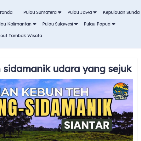
randa
Pulau Sumatera
Pulau Jawa
Kepulauan Sunda 
lau Kalimantan
Pulau Sulawesi
Pulau Papua
out Tambak Wisata
h sidamanik udara yang sejuk