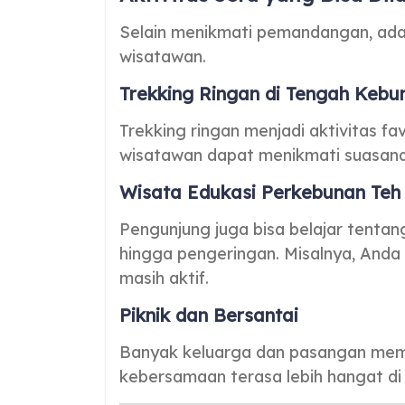
Selain menikmati pemandangan, ada 
wisatawan.
Trekking Ringan di Tengah Kebu
Trekking ringan menjadi aktivitas favo
wisatawan dapat menikmati suasana 
Wisata Edukasi Perkebunan Teh
Pengunjung juga bisa belajar tentan
hingga pengeringan. Misalnya, Anda
masih aktif.
Piknik dan Bersantai
Banyak keluarga dan pasangan memil
kebersamaan terasa lebih hangat di