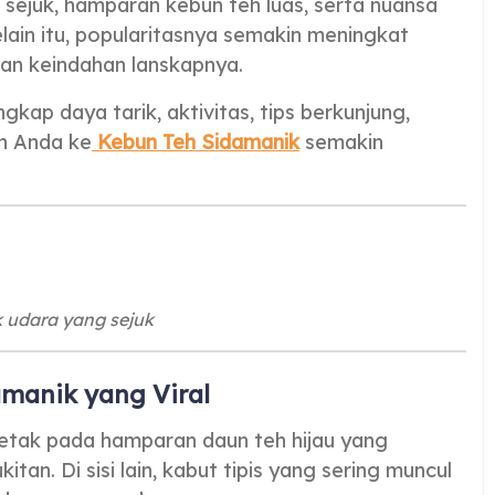
ejuk, hamparan kebun teh luas, serta nuansa
elain itu, popularitasnya semakin meningkat
an keindahan lanskapnya.
gkap daya tarik, aktivitas, tips berkunjung,
an Anda ke
Kebun Teh Sidamanik
semakin
k udara yang sejuk
manik yang Viral
etak pada hamparan daun teh hijau yang
itan. Di sisi lain, kabut tipis yang sering muncul