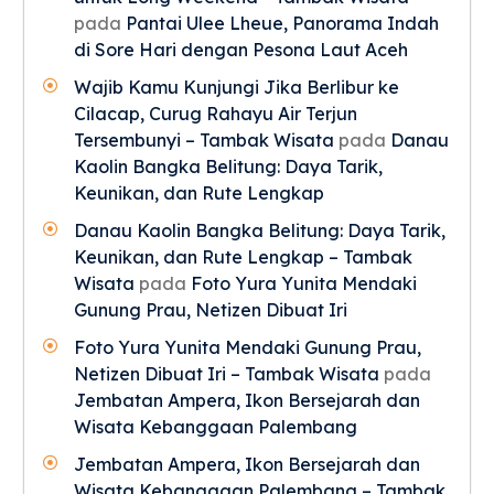
pada
Pantai Ulee Lheue, Panorama Indah
di Sore Hari dengan Pesona Laut Aceh
Wajib Kamu Kunjungi Jika Berlibur ke
Cilacap, Curug Rahayu Air Terjun
Tersembunyi – Tambak Wisata
pada
Danau
Kaolin Bangka Belitung: Daya Tarik,
Keunikan, dan Rute Lengkap
Danau Kaolin Bangka Belitung: Daya Tarik,
Keunikan, dan Rute Lengkap – Tambak
Wisata
pada
Foto Yura Yunita Mendaki
Gunung Prau, Netizen Dibuat Iri
Foto Yura Yunita Mendaki Gunung Prau,
Netizen Dibuat Iri – Tambak Wisata
pada
Jembatan Ampera, Ikon Bersejarah dan
Wisata Kebanggaan Palembang
Jembatan Ampera, Ikon Bersejarah dan
Wisata Kebanggaan Palembang – Tambak