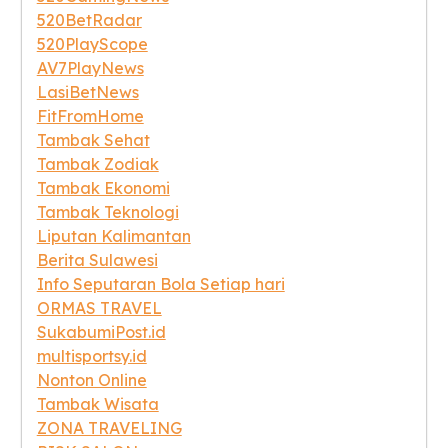
520BetRadar
520PlayScope
AV7PlayNews
LasiBetNews
FitFromHome
Tambak Sehat
Tambak Zodiak
Tambak Ekonomi
Tambak Teknologi
Liputan Kalimantan
Berita Sulawesi
Info Seputaran Bola Setiap hari
ORMAS TRAVEL
SukabumiPost.id
multisportsy.id
Nonton Online
Tambak Wisata
ZONA TRAVELING