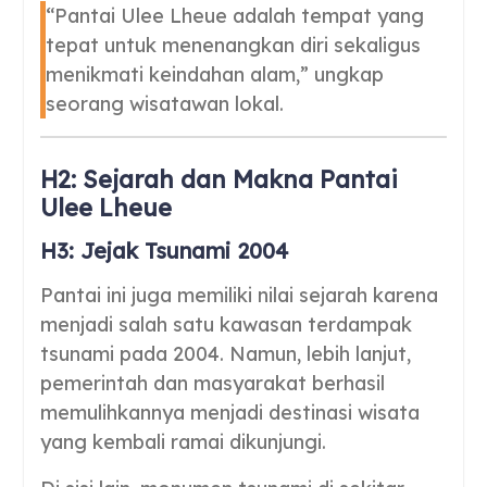
“Pantai Ulee Lheue adalah tempat yang
tepat untuk menenangkan diri sekaligus
menikmati keindahan alam,” ungkap
seorang wisatawan lokal.
H2: Sejarah dan Makna Pantai
Ulee Lheue
H3: Jejak Tsunami 2004
Pantai ini juga memiliki nilai sejarah karena
menjadi salah satu kawasan terdampak
tsunami pada 2004. Namun, lebih lanjut,
pemerintah dan masyarakat berhasil
memulihkannya menjadi destinasi wisata
yang kembali ramai dikunjungi.