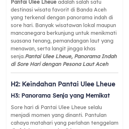
Pantai Ulee Lheue
adalah salah satu
destinasi wisata favorit di Banda Aceh
yang terkenal dengan panorama indah di
sore hari. Banyak wisatawan lokal maupun
mancanegara berkunjung untuk menikmati
suasana tenang, pemandangan laut yang
menawan, serta langit jingga khas
senja.
Pantai Ulee Lheue, Panorama Indah
di Sore Hari dengan Pesona Laut Aceh
H2: Keindahan Pantai Ulee Lheue
H3: Panorama Senja yang Memikat
Sore hari di Pantai Ulee Lheue selalu
menjadi momen yang dinanti. Pantulan
cahaya matahari yang perlahan tenggelam