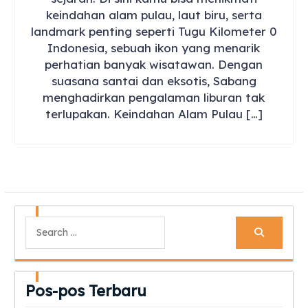
keindahan alam pulau, laut biru, serta
landmark penting seperti Tugu Kilometer 0
Indonesia, sebuah ikon yang menarik
perhatian banyak wisatawan. Dengan
suasana santai dan eksotis, Sabang
menghadirkan pengalaman liburan tak
terlupakan. Keindahan Alam Pulau […]
Search
for:
Pos-pos Terbaru