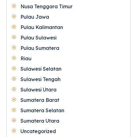
Nusa Tenggara Timur
Pulau Jawa
Pulau Kalimantan
Pulau Sulawesi
Pulau Sumatera
Riau
Sulawesi Selatan
Sulawesi Tengah
Sulawesi Utara
Sumatera Barat
Sumatera Selatan
Sumatera Utara
Uncategorized