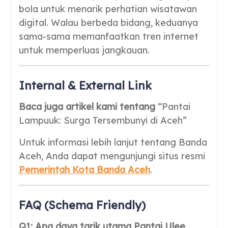
bola untuk menarik perhatian wisatawan
digital. Walau berbeda bidang, keduanya
sama-sama memanfaatkan tren internet
untuk memperluas jangkauan.
Internal & External Link
Baca juga artikel kami tentang
“Pantai
Lampuuk: Surga Tersembunyi di Aceh”
Untuk informasi lebih lanjut tentang Banda
Aceh, Anda dapat mengunjungi situs resmi
Pemerintah Kota Banda Aceh
.
FAQ (Schema Friendly)
Q1: Apa daya tarik utama Pantai Ulee