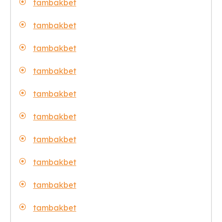
tambakbet
tambakbet
tambakbet
tambakbet
tambakbet
tambakbet
tambakbet
tambakbet
tambakbet
tambakbet