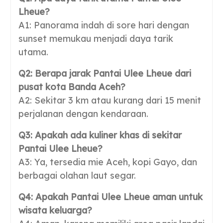
Lheue?
A1: Panorama indah di sore hari dengan
sunset memukau menjadi daya tarik
utama.
Q2: Berapa jarak Pantai Ulee Lheue dari
pusat kota Banda Aceh?
A2: Sekitar 3 km atau kurang dari 15 menit
perjalanan dengan kendaraan.
Q3: Apakah ada kuliner khas di sekitar
Pantai Ulee Lheue?
A3: Ya, tersedia mie Aceh, kopi Gayo, dan
berbagai olahan laut segar.
Q4: Apakah Pantai Ulee Lheue aman untuk
wisata keluarga?