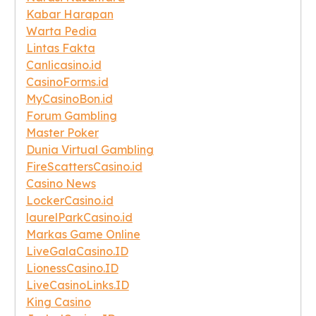
Kabar Harapan
Warta Pedia
Lintas Fakta
Canlicasino.id
CasinoForms.id
MyCasinoBon.id
Forum Gambling
Master Poker
Dunia Virtual Gambling
FireScattersCasino.id
Casino News
LockerCasino.id
laurelParkCasino.id
Markas Game Online
LiveGalaCasino.ID
LionessCasino.ID
LiveCasinoLinks.ID
King Casino