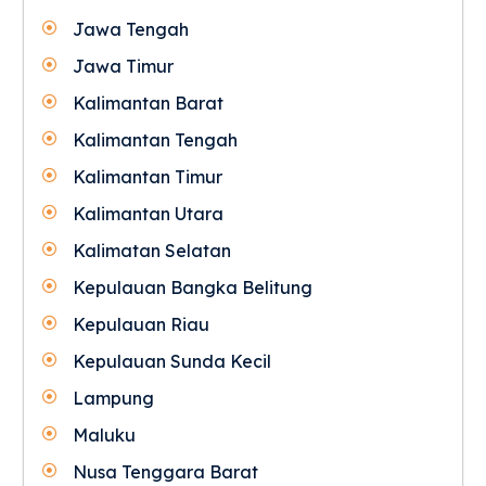
Jawa Tengah
Jawa Timur
Kalimantan Barat
Kalimantan Tengah
Kalimantan Timur
Kalimantan Utara
Kalimatan Selatan
Kepulauan Bangka Belitung
Kepulauan Riau
Kepulauan Sunda Kecil
Lampung
Maluku
Nusa Tenggara Barat