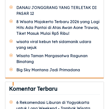
DANAU JONGGRANG YANG TERLETAK DI
PASAR 12
8 Wisata Mojokerto Terbaru 2026 yang Lagi
Hits: Ada Pantai di Atas Awan Aone Trawas,
Tiket Masuk Mulai Rp5 Ribu!
wisata viral kebun teh sidamanik udara
yang sejuk
Wisata Taman Margasatwa Ragunan
Binatang
Big Sky Montana Jadi Primadona
Komentar Terbaru
6 Rekomendasi Liburan di Yogyakarta
untuk Long Weekend - Tambak Wisata