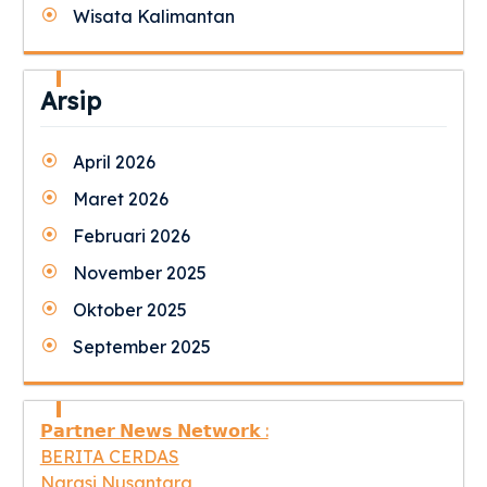
Wisata Kalimantan
Arsip
April 2026
Maret 2026
Februari 2026
November 2025
Oktober 2025
September 2025
𝗣𝗮𝗿𝘁𝗻𝗲𝗿 𝗡𝗲𝘄𝘀 𝗡𝗲𝘁𝘄𝗼𝗿𝗸 :
BERITA CERDAS
Narasi Nusantara