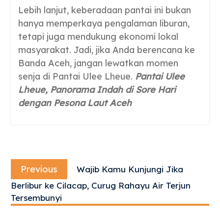
Lebih lanjut, keberadaan pantai ini bukan
hanya memperkaya pengalaman liburan,
tetapi juga mendukung ekonomi lokal
masyarakat. Jadi, jika Anda berencana ke
Banda Aceh, jangan lewatkan momen
senja di Pantai Ulee Lheue.
Pantai Ulee
Lheue, Panorama Indah di Sore Hari
dengan Pesona Laut Aceh
Navigasi
Previous
pos
Previous
Wajib Kamu Kunjungi Jika
post:
Berlibur ke Cilacap, Curug Rahayu Air Terjun
Tersembunyi