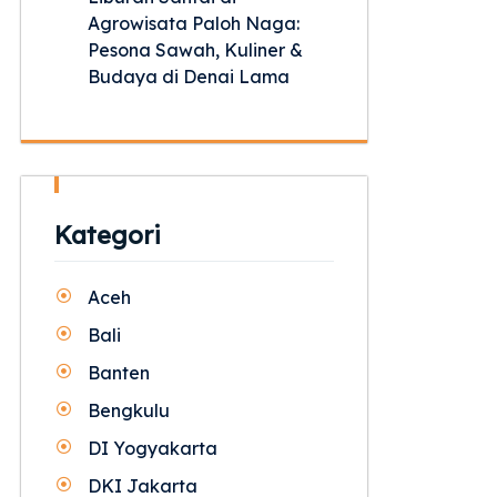
Agrowisata Paloh Naga:
Pesona Sawah, Kuliner &
Budaya di Denai Lama
Kategori
Aceh
Bali
Banten
Bengkulu
DI Yogyakarta
DKI Jakarta