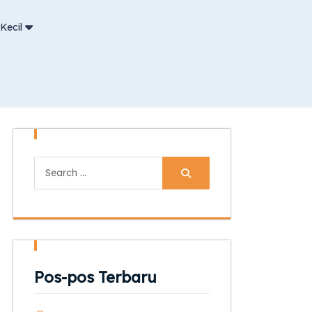
Kecil
Search
for:
Pos-pos Terbaru