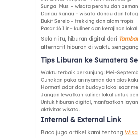
Sungai Musi – wisata perahu dan pema
Danau Ranau – wisata danau dan fotogr
Bukit Serelo – trekking dan alam tropis.
Pasar 16 Ilir – kuliner dan kerajinan lokal
Selain itu, hiburan digital dari
Tambak
alternatif hiburan di waktu senggang
Tips Liburan ke Sumatera Se
Waktu terbaik berkunjung: Mei–Septemb
Gunakan pakaian nyaman dan alas kaki u
Hormati adat dan budaya lokal saat m
Jangan lewatkan kuliner lokal untuk pe
Untuk hiburan digital, manfaatkan laya
aktivitas wisata.
Internal & External Link
Baca juga artikel kami tentang
Wisa