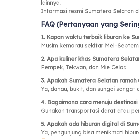
lainnya.
Informasi resmi Sumatera Selatan 
FAQ (Pertanyaan yang Serin
1. Kapan waktu terbaik liburan ke S
Musim kemarau sekitar Mei–Septemb
2. Apa kuliner khas Sumatera Selata
Pempek, Tekwan, dan Mie Celor.
3. Apakah Sumatera Selatan ramah 
Ya, danau, bukit, dan sungai sangat 
4. Bagaimana cara menuju destinasi
Gunakan transportasi darat atau per
5. Apakah ada hiburan digital di Su
Ya, pengunjung bisa menikmati hibur