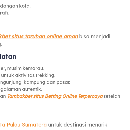
ndangan kota.
afi.
.
bet situs taruhan online aman
bisa menjadi
.
latan
er, musim kemarau.
ntuk aktivitas trekking.
engunjungi kampung dan pasar.
ngalaman autentik.
nan
Tambakbet situs Betting Online Terpercaya
setelah
ta Pulau Sumatera
untuk destinasi menarik