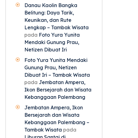
Danau Kaolin Bangka
Belitung: Daya Tarik,
Keunikan, dan Rute
Lengkap – Tambak Wisata
pada
Foto Yura Yunita
Mendaki Gunung Prau,
Netizen Dibuat Iri
Foto Yura Yunita Mendaki
Gunung Prau, Netizen
Dibuat Iri – Tambak Wisata
pada
Jembatan Ampera,
Ikon Bersejarah dan Wisata
Kebanggaan Palembang
Jembatan Ampera, Ikon
Bersejarah dan Wisata
Kebanggaan Palembang –
Tambak Wisata
pada
Liburan Santai di