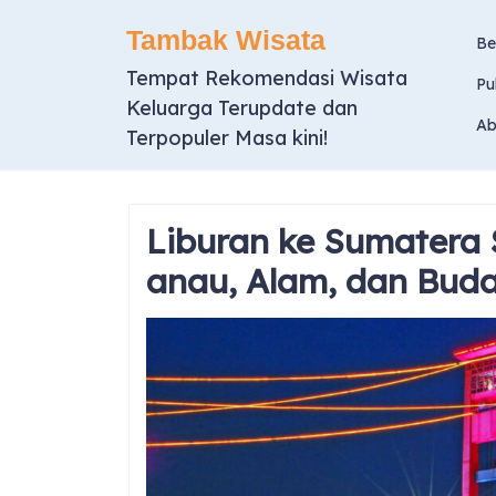
Skip
Tambak Wisata
to
Be
content
Tempat Rekomendasi Wisata
Pu
Keluarga Terupdate dan
Ab
Terpopuler Masa kini!
Liburan ke Sumatera 
anau, Alam, dan Bud