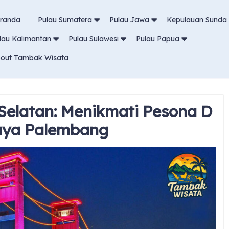
randa
Pulau Sumatera
Pulau Jawa
Kepulauan Sunda 
lau Kalimantan
Pulau Sulawesi
Pulau Papua
out Tambak Wisata
Selatan: Menikmati Pesona D
aya Palembang