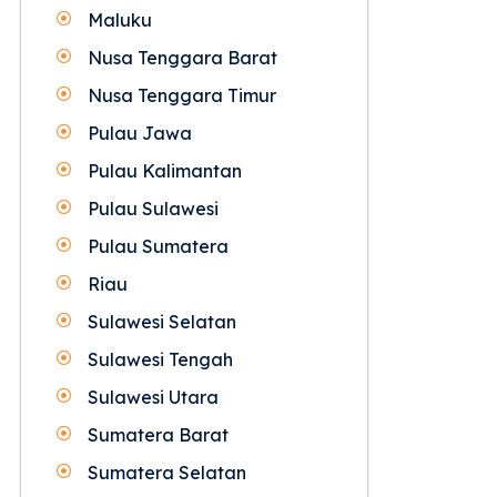
Maluku
Nusa Tenggara Barat
Nusa Tenggara Timur
Pulau Jawa
Pulau Kalimantan
Pulau Sulawesi
Pulau Sumatera
Riau
Sulawesi Selatan
Sulawesi Tengah
Sulawesi Utara
Sumatera Barat
Sumatera Selatan