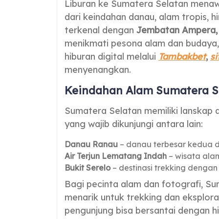
Liburan ke Sumatera Selatan mena
dari keindahan danau, alam tropis, 
terkenal dengan
Jembatan Ampera, S
menikmati pesona alam dan budaya,
hiburan digital melalui
Tambakbet
,
si
menyenangkan.
Keindahan Alam Sumatera S
Sumatera Selatan memiliki lanskap
yang wajib dikunjungi antara lain:
Danau Ranau
– danau terbesar kedua 
Air Terjun Lematang Indah
– wisata ala
Bukit Serelo
– destinasi trekking denga
Bagi pecinta alam dan fotografi, 
menarik untuk trekking dan eksplorasi.
pengunjung bisa bersantai dengan hi