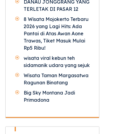
DANAU JONGGRANG YANG
TERLETAK DI PASAR 12
8 Wisata Mojokerto Terbaru
2026 yang Lagi Hits: Ada
Pantai di Atas Awan Aone
Trawas, Tiket Masuk Mulai
Rp5 Ribu!
wisata viral kebun teh
sidamanik udara yang sejuk
Wisata Taman Margasatwa
Ragunan Binatang
Big Sky Montana Jadi
Primadona