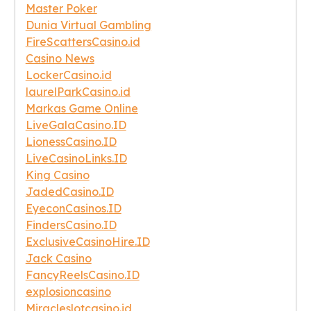
Master Poker
Dunia Virtual Gambling
FireScattersCasino.id
Casino News
LockerCasino.id
laurelParkCasino.id
Markas Game Online
LiveGalaCasino.ID
LionessCasino.ID
LiveCasinoLinks.ID
King Casino
JadedCasino.ID
EyeconCasinos.ID
FindersCasino.ID
ExclusiveCasinoHire.ID
Jack Casino
FancyReelsCasino.ID
explosioncasino
Miracleslotcasino.id