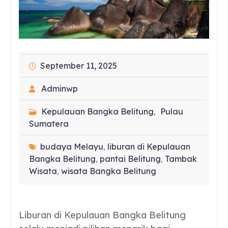
September 11, 2025
Adminwp
Kepulauan Bangka Belitung
Pulau
,
Sumatera
budaya Melayu
liburan di Kepulauan
,
Bangka Belitung
pantai Belitung
Tambak
,
,
Wisata
wisata Bangka Belitung
,
Liburan di Kepulauan Bangka Belitung