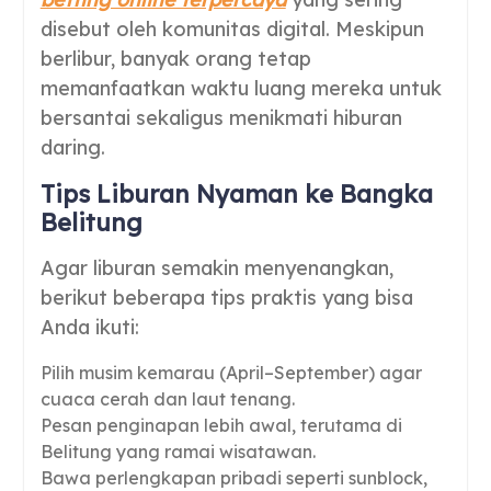
disebut oleh komunitas digital. Meskipun
berlibur, banyak orang tetap
memanfaatkan waktu luang mereka untuk
bersantai sekaligus menikmati hiburan
daring.
Tips Liburan Nyaman ke Bangka
Belitung
Agar liburan semakin menyenangkan,
berikut beberapa tips praktis yang bisa
Anda ikuti:
Pilih musim kemarau (April–September) agar
cuaca cerah dan laut tenang.
Pesan penginapan lebih awal, terutama di
Belitung yang ramai wisatawan.
Bawa perlengkapan pribadi seperti sunblock,