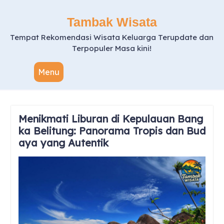
Skip
to
Tambak Wisata
content
Tempat Rekomendasi Wisata Keluarga Terupdate dan
Terpopuler Masa kini!
Menu
Menikmati Liburan di Kepulauan Bang
ka Belitung: Panorama Tropis dan Bud
aya yang Autentik