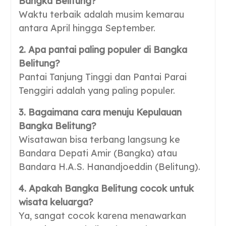
Bangka Belitung?
Waktu terbaik adalah musim kemarau
antara April hingga September.
2. Apa pantai paling populer di Bangka
Belitung?
Pantai Tanjung Tinggi dan Pantai Parai
Tenggiri adalah yang paling populer.
3. Bagaimana cara menuju Kepulauan
Bangka Belitung?
Wisatawan bisa terbang langsung ke
Bandara Depati Amir (Bangka) atau
Bandara H.A.S. Hanandjoeddin (Belitung).
4. Apakah Bangka Belitung cocok untuk
wisata keluarga?
Ya, sangat cocok karena menawarkan