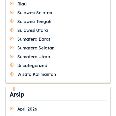
Riau
Sulawesi Selatan
Sulawesi Tengah
Sulawesi Utara
Sumatera Barat
Sumatera Selatan
Sumatera Utara
Uncategorized
Wisata Kalimantan
Arsip
April 2026