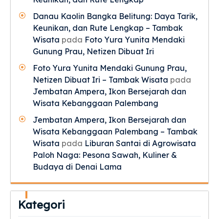
Danau Kaolin Bangka Belitung: Daya Tarik,
Keunikan, dan Rute Lengkap – Tambak
Wisata
pada
Foto Yura Yunita Mendaki
Gunung Prau, Netizen Dibuat Iri
Foto Yura Yunita Mendaki Gunung Prau,
Netizen Dibuat Iri – Tambak Wisata
pada
Jembatan Ampera, Ikon Bersejarah dan
Wisata Kebanggaan Palembang
Jembatan Ampera, Ikon Bersejarah dan
Wisata Kebanggaan Palembang – Tambak
Wisata
pada
Liburan Santai di Agrowisata
Paloh Naga: Pesona Sawah, Kuliner &
Budaya di Denai Lama
Kategori