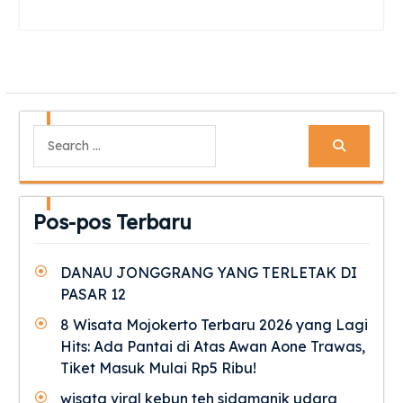
Search
for:
Pos-pos Terbaru
DANAU JONGGRANG YANG TERLETAK DI
PASAR 12
8 Wisata Mojokerto Terbaru 2026 yang Lagi
Hits: Ada Pantai di Atas Awan Aone Trawas,
Tiket Masuk Mulai Rp5 Ribu!
wisata viral kebun teh sidamanik udara