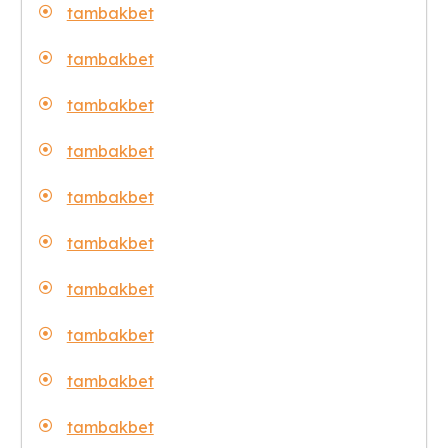
tambakbet
tambakbet
tambakbet
tambakbet
tambakbet
tambakbet
tambakbet
tambakbet
tambakbet
tambakbet