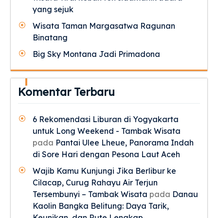
yang sejuk
Wisata Taman Margasatwa Ragunan
Binatang
Big Sky Montana Jadi Primadona
Komentar Terbaru
6 Rekomendasi Liburan di Yogyakarta
untuk Long Weekend - Tambak Wisata
pada
Pantai Ulee Lheue, Panorama Indah
di Sore Hari dengan Pesona Laut Aceh
Wajib Kamu Kunjungi Jika Berlibur ke
Cilacap, Curug Rahayu Air Terjun
Tersembunyi – Tambak Wisata
pada
Danau
Kaolin Bangka Belitung: Daya Tarik,
Keunikan, dan Rute Lengkap