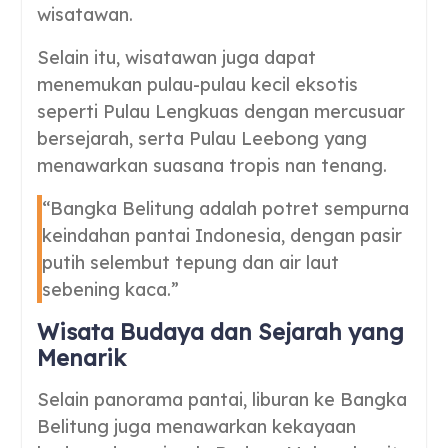
wisatawan.
Selain itu, wisatawan juga dapat
menemukan pulau-pulau kecil eksotis
seperti Pulau Lengkuas dengan mercusuar
bersejarah, serta Pulau Leebong yang
menawarkan suasana tropis nan tenang.
“Bangka Belitung adalah potret sempurna
keindahan pantai Indonesia, dengan pasir
putih selembut tepung dan air laut
sebening kaca.”
Wisata Budaya dan Sejarah yang
Menarik
Selain panorama pantai, liburan ke Bangka
Belitung juga menawarkan kekayaan