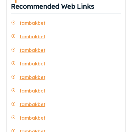
Recommended Web Links
tambakbet
tambakbet
tambakbet
tambakbet
tambakbet
tambakbet
tambakbet
tambakbet
tambakbet