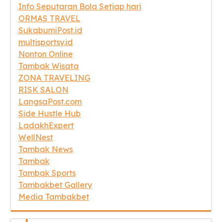
Info Seputaran Bola Setiap hari
ORMAS TRAVEL
SukabumiPost.id
multisportsy.id
Nonton Online
Tambak Wisata
ZONA TRAVELING
RISK SALON
LangsaPost.com
Side Hustle Hub
LadakhExpert
WellNest
Tambak News
Tambak
Tambak Sports
Tambakbet Gallery
Media Tambakbet