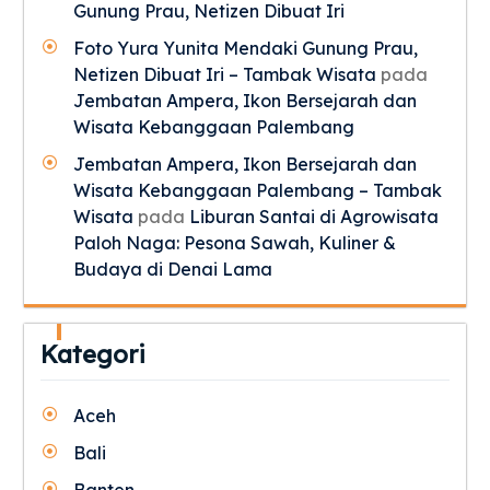
Gunung Prau, Netizen Dibuat Iri
Foto Yura Yunita Mendaki Gunung Prau,
Netizen Dibuat Iri – Tambak Wisata
pada
Jembatan Ampera, Ikon Bersejarah dan
Wisata Kebanggaan Palembang
Jembatan Ampera, Ikon Bersejarah dan
Wisata Kebanggaan Palembang – Tambak
Wisata
pada
Liburan Santai di Agrowisata
Paloh Naga: Pesona Sawah, Kuliner &
Budaya di Denai Lama
Kategori
Aceh
Bali
Banten