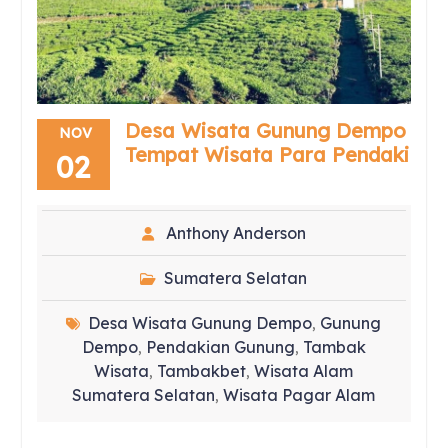
Desa Wisata Gunung Dempo
NOV
Tempat Wisata Para Pendaki
02
Anthony Anderson
Sumatera Selatan
Desa Wisata Gunung Dempo
Gunung
,
Dempo
Pendakian Gunung
Tambak
,
,
Wisata
Tambakbet
Wisata Alam
,
,
Sumatera Selatan
Wisata Pagar Alam
,