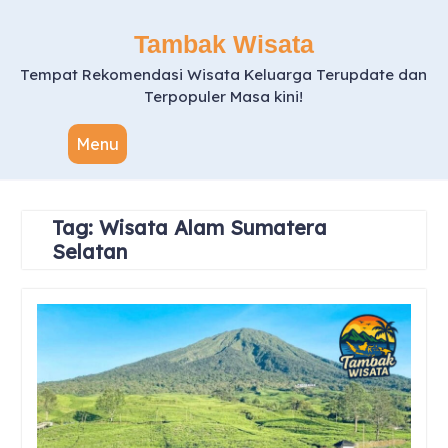
Skip
to
Tambak Wisata
content
Tempat Rekomendasi Wisata Keluarga Terupdate dan
Terpopuler Masa kini!
Menu
Tag:
Wisata Alam Sumatera
Selatan