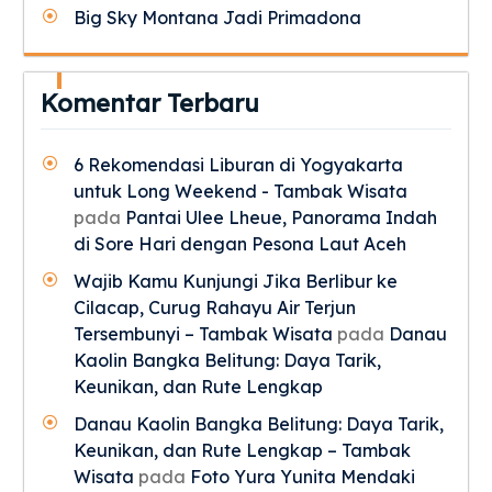
Big Sky Montana Jadi Primadona
Komentar Terbaru
6 Rekomendasi Liburan di Yogyakarta
untuk Long Weekend - Tambak Wisata
pada
Pantai Ulee Lheue, Panorama Indah
di Sore Hari dengan Pesona Laut Aceh
Wajib Kamu Kunjungi Jika Berlibur ke
Cilacap, Curug Rahayu Air Terjun
Tersembunyi – Tambak Wisata
pada
Danau
Kaolin Bangka Belitung: Daya Tarik,
Keunikan, dan Rute Lengkap
Danau Kaolin Bangka Belitung: Daya Tarik,
Keunikan, dan Rute Lengkap – Tambak
Wisata
pada
Foto Yura Yunita Mendaki