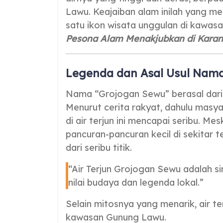
Lawu. Keajaiban alam inilah yang m
satu ikon wisata unggulan di kawa
Pesona Alam Menakjubkan di Kara
Legenda dan Asal Usul Nam
Nama “Grojogan Sewu” berasal dari 
Menurut cerita rakyat, dahulu mas
di air terjun ini mencapai seribu. Me
pancuran-pancuran kecil di sekitar 
dari seribu titik.
“Air Terjun Grojogan Sewu adalah
nilai budaya dan legenda lokal.”
Selain mitosnya yang menarik, air te
kawasan Gunung Lawu.