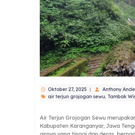
Oktober 27, 2025
Anthony Ande
air terjun grojogan sewu
Tambak Wi
,
Air Terjun Grojogan Sewu merupakan 
Kabupaten Karanganyar, Jawa Tengah.
airnya yang tinggi dan deras, berp