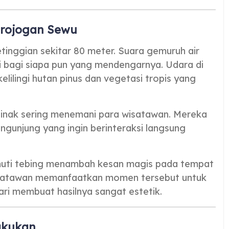
Grojogan Sewu
etinggian sekitar 80 meter. Suara gemuruh air
 bagi siapa pun yang mendengarnya. Udara di
kelilingi hutan pinus dan vegetasi tropis yang
 jinak sering menemani para wisatawan. Mereka
engunjung yang ingin berinteraksi langsung
elimuti tebing menambah kesan magis pada tempat
 wisatawan memanfaatkan momen tersebut untuk
ri membuat hasilnya sangat estetik.
lakukan