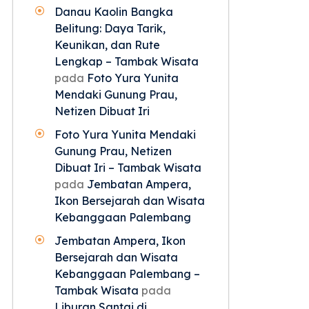
Danau Kaolin Bangka
Belitung: Daya Tarik,
Keunikan, dan Rute
Lengkap – Tambak Wisata
pada
Foto Yura Yunita
Mendaki Gunung Prau,
Netizen Dibuat Iri
Foto Yura Yunita Mendaki
Gunung Prau, Netizen
Dibuat Iri – Tambak Wisata
pada
Jembatan Ampera,
Ikon Bersejarah dan Wisata
Kebanggaan Palembang
Jembatan Ampera, Ikon
Bersejarah dan Wisata
Kebanggaan Palembang –
Tambak Wisata
pada
Liburan Santai di