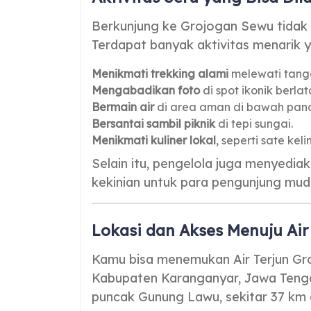
Berkunjung ke Grojogan Sewu tidak 
Terdapat banyak aktivitas menarik ya
Menikmati trekking alami
melewati tang
Mengabadikan foto
di spot ikonik berlata
Bermain air
di area aman di bawah panc
Bersantai sambil piknik
di tepi sungai.
Menikmati kuliner lokal
, seperti sate ke
Selain itu, pengelola juga menyedia
kekinian untuk para pengunjung mud
Lokasi dan Akses Menuju Air
Kamu bisa menemukan Air Terjun G
Kabupaten Karanganyar, Jawa Tengah
puncak Gunung Lawu, sekitar 37 km 