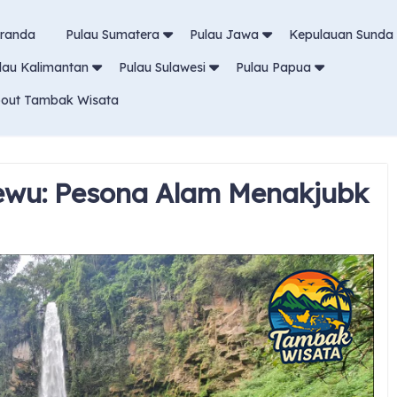
randa
Pulau Sumatera
Pulau Jawa
Kepulauan Sunda 
lau Kalimantan
Pulau Sulawesi
Pulau Papua
out Tambak Wisata
Sewu: Pesona Alam Menakjubk