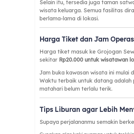
Selain itu, tersedia juga taman sat
wisata keluarga. Semua fasilitas d
berlama-lama di lokasi.
Harga Tiket dan Jam Operas
Harga tiket masuk ke Grojogan Se
sekitar
Rp20.000 untuk wisatawan lo
Jam buka kawasan wisata ini mulai d
Waktu terbaik untuk datang adalah p
matahari belum terlalu terik.
Tips Liburan agar Lebih Me
Supaya perjalananmu semakin berkes