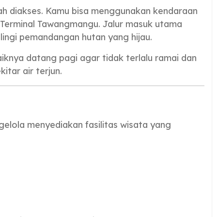
dah diakses. Kamu bisa menggunakan kendaraan
i Terminal Tawangmangu. Jalur masuk utama
ilingi pemandangan hutan yang hijau.
baiknya datang pagi agar tidak terlalu ramai dan
tar air terjun.
lola menyediakan fasilitas wisata yang