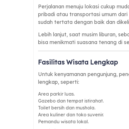
Perjalanan menuju lokasi cukup mu
pribadi atau transportasi umum dar
sudah tertata dengan baik dan dikel
Lebih lanjut, saat musim liburan, se
bisa menikmati suasana tenang di seki
Fasilitas Wisata Lengkap
Untuk kenyamanan pengunjung, penge
lengkap, seperti:
Area parkir luas.
Gazebo dan tempat istirahat.
Toilet bersih dan mushola.
Area kuliner dan toko suvenir.
Pemandu wisata lokal.