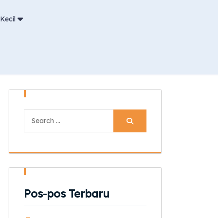
Kecil
Search
for:
Pos-pos Terbaru