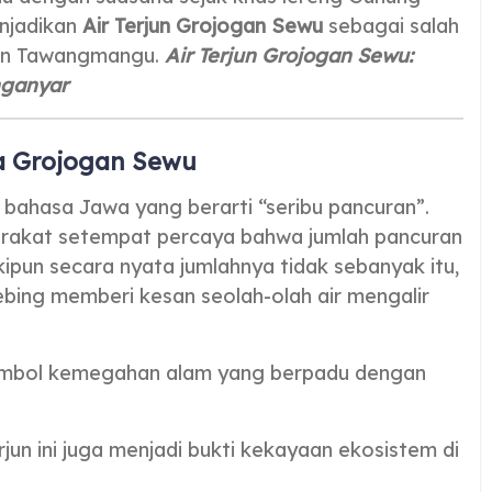
enjadikan
Air Terjun Grojogan Sewu
sebagai salah
san Tawangmangu.
Air Terjun Grojogan Sewu:
nganyar
a Grojogan Sewu
bahasa Jawa yang berarti “seribu pancuran”.
yarakat setempat percaya bahwa jumlah pancuran
skipun secara nyata jumlahnya tidak sebanyak itu,
tebing memberi kesan seolah-olah air mengalir
 simbol kemegahan alam yang berpadu dengan
rjun ini juga menjadi bukti kekayaan ekosistem di