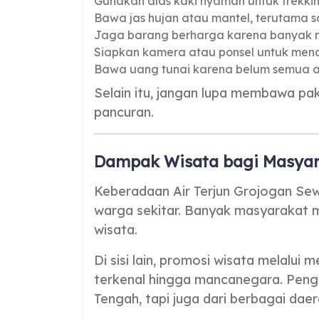
Gunakan alas kaki nyaman untuk trekkin
Bawa jas hujan atau mantel, terutama 
Jaga barang berharga karena banyak m
Siapkan kamera atau ponsel untuk mena
Bawa uang tunai karena belum semua a
Selain itu, jangan lupa membawa pak
pancuran.
Dampak Wisata bagi Masyar
Keberadaan Air Terjun Grojogan S
warga sekitar. Banyak masyarakat 
wisata.
Di sisi lain, promosi wisata melalu
terkenal hingga mancanegara. Peng
Tengah, tapi juga dari berbagai daer