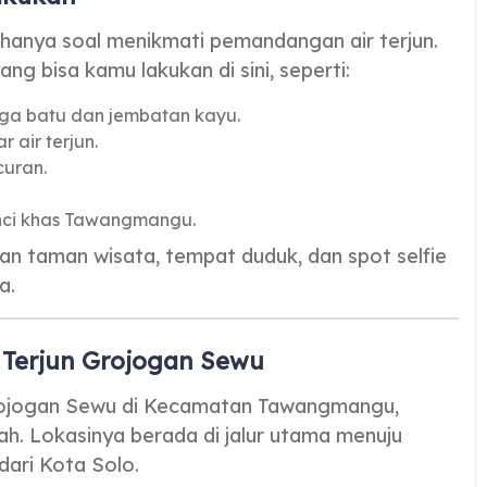
hanya soal menikmati pemandangan air terjun.
ng bisa kamu lakukan di sini, seperti:
ga batu dan jembatan kayu.
r air terjun.
uran.
linci khas Tawangmangu.
kan taman wisata, tempat duduk, dan spot selfie
a.
 Terjun Grojogan Sewu
rojogan Sewu di Kecamatan Tawangmangu,
. Lokasinya berada di jalur utama menuju
dari Kota Solo.