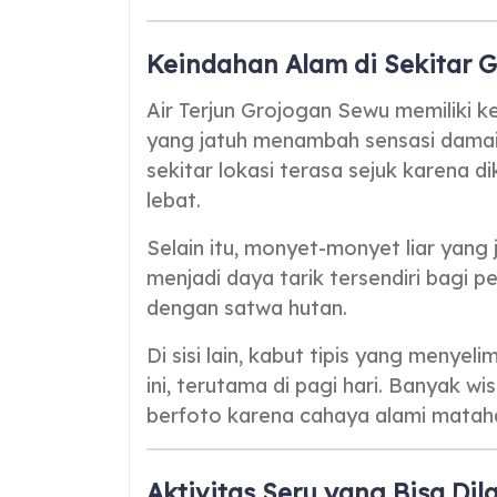
Keindahan Alam di Sekitar 
Air Terjun Grojogan Sewu memiliki k
yang jatuh menambah sensasi damai
sekitar lokasi terasa sejuk karena di
lebat.
Selain itu, monyet-monyet liar yang
menjadi daya tarik tersendiri bagi p
dengan satwa hutan.
Di sisi lain, kabut tipis yang meny
ini, terutama di pagi hari. Banyak
berfoto karena cahaya alami mataha
Aktivitas Seru yang Bisa Di