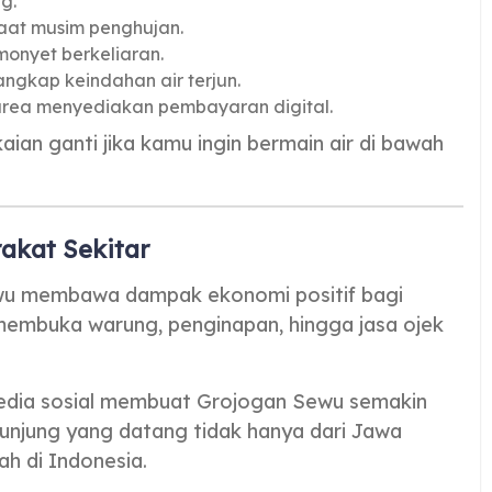
g.
saat musim penghujan.
onyet berkeliaran.
ngkap keindahan air terjun.
rea menyediakan pembayaran digital.
aian ganti jika kamu ingin bermain air di bawah
akat Sekitar
ewu membawa dampak ekonomi positif bagi
membuka warung, penginapan, hingga jasa ojek
i media sosial membuat Grojogan Sewu semakin
unjung yang datang tidak hanya dari Jawa
ah di Indonesia.