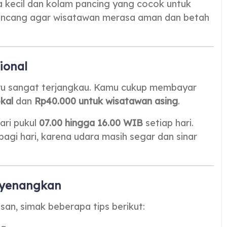
wa kecil dan kolam pancing yang cocok untuk
irancang agar wisatawan merasa aman dan betah
ional
wu sangat terjangkau. Kamu cukup membayar
kal
dan
Rp40.000 untuk wisatawan asing
.
ari pukul
07.00 hingga 16.00 WIB
setiap hari.
agi hari, karena udara masih segar dan sinar
nyenangkan
an, simak beberapa tips berikut: