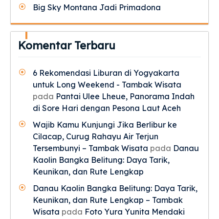
Big Sky Montana Jadi Primadona
Komentar Terbaru
6 Rekomendasi Liburan di Yogyakarta
untuk Long Weekend - Tambak Wisata
pada
Pantai Ulee Lheue, Panorama Indah
di Sore Hari dengan Pesona Laut Aceh
Wajib Kamu Kunjungi Jika Berlibur ke
Cilacap, Curug Rahayu Air Terjun
Tersembunyi – Tambak Wisata
pada
Danau
Kaolin Bangka Belitung: Daya Tarik,
Keunikan, dan Rute Lengkap
Danau Kaolin Bangka Belitung: Daya Tarik,
Keunikan, dan Rute Lengkap – Tambak
Wisata
pada
Foto Yura Yunita Mendaki