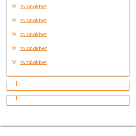
tambakbet
tambakbet
tambakbet
tambakbet
tambakbet
Copyright © Tambak Wisata 2025