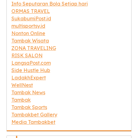
Info Seputaran Bola Setiap hari
ORMAS TRAVEL
SukabumiPost.id
multisportsy.id
Nonton Online
Tambak Wisata
ZONA TRAVELING
RISK SALON
LangsaPost.com
Side Hustle Hub
LadakhExpert
WellNest
Tambak News
Tambak
Tambak Sports
Tambakbet Gallery
Media Tambakbet