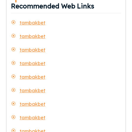
Recommended Web Links
tambakbet
tambakbet
tambakbet
tambakbet
tambakbet
tambakbet
tambakbet
tambakbet
tambakbet