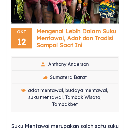
Mengenal Lebih Dalam Suku
OKT
Mentawai, Adat dan Tradisi
12
Sampai Saat Ini
Anthony Anderson
Sumatera Barat
adat mentawai
budaya mentawai
,
,
suku mentawai
Tambak Wisata
,
,
Tambakbet
Suku Mentawai merupakan salah satu suku