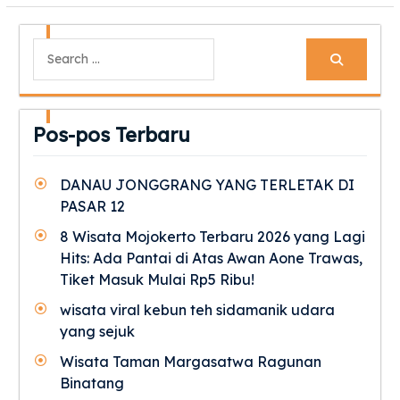
Search
for:
Pos-pos Terbaru
DANAU JONGGRANG YANG TERLETAK DI
PASAR 12
8 Wisata Mojokerto Terbaru 2026 yang Lagi
Hits: Ada Pantai di Atas Awan Aone Trawas,
Tiket Masuk Mulai Rp5 Ribu!
wisata viral kebun teh sidamanik udara
yang sejuk
Wisata Taman Margasatwa Ragunan
Binatang