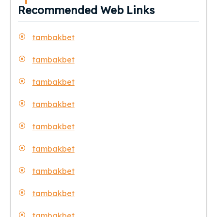
Recommended Web Links
tambakbet
tambakbet
tambakbet
tambakbet
tambakbet
tambakbet
tambakbet
tambakbet
tambakbet