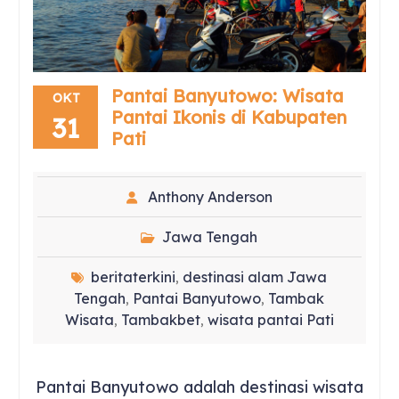
Pantai Banyutowo: Wisata
OKT
Pantai Ikonis di Kabupaten
31
Pati
Anthony Anderson
Jawa Tengah
beritaterkini
destinasi alam Jawa
,
Tengah
Pantai Banyutowo
Tambak
,
,
Wisata
Tambakbet
wisata pantai Pati
,
,
Pantai Banyutowo adalah destinasi wisata