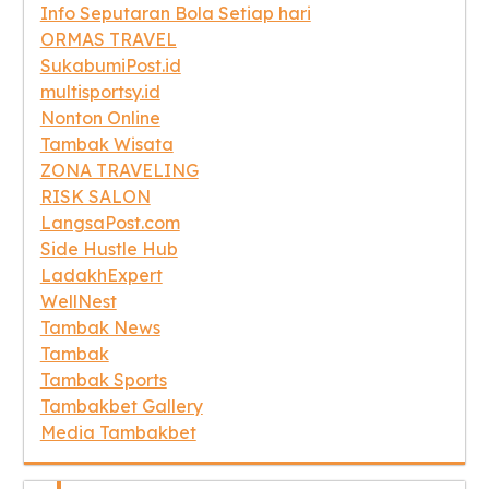
Info Seputaran Bola Setiap hari
ORMAS TRAVEL
SukabumiPost.id
multisportsy.id
Nonton Online
Tambak Wisata
ZONA TRAVELING
RISK SALON
LangsaPost.com
Side Hustle Hub
LadakhExpert
WellNest
Tambak News
Tambak
Tambak Sports
Tambakbet Gallery
Media Tambakbet