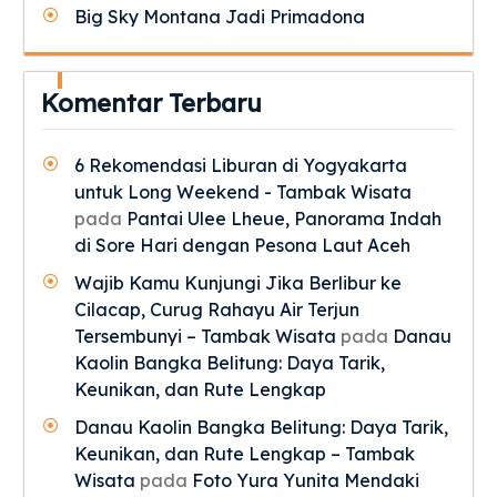
Big Sky Montana Jadi Primadona
Komentar Terbaru
6 Rekomendasi Liburan di Yogyakarta
untuk Long Weekend - Tambak Wisata
pada
Pantai Ulee Lheue, Panorama Indah
di Sore Hari dengan Pesona Laut Aceh
Wajib Kamu Kunjungi Jika Berlibur ke
Cilacap, Curug Rahayu Air Terjun
Tersembunyi – Tambak Wisata
pada
Danau
Kaolin Bangka Belitung: Daya Tarik,
Keunikan, dan Rute Lengkap
Danau Kaolin Bangka Belitung: Daya Tarik,
Keunikan, dan Rute Lengkap – Tambak
Wisata
pada
Foto Yura Yunita Mendaki