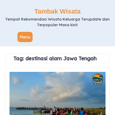
Skip
to
Tambak Wisata
content
Tempat Rekomendasi Wisata Keluarga Terupdate dan
Terpopuler Masa kini!
Menu
Tag:
destinasi alam Jawa Tengah