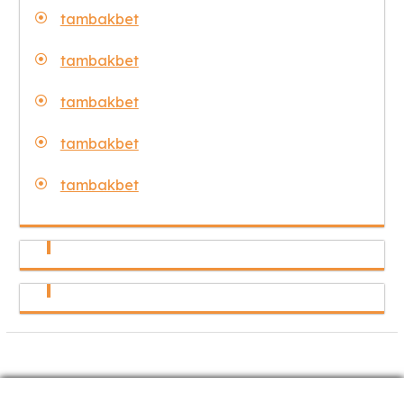
tambakbet
tambakbet
tambakbet
tambakbet
tambakbet
Copyright © Tambak Wisata 2025