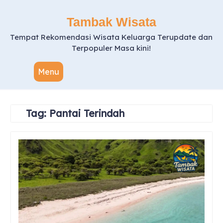
Skip
to
Tambak Wisata
content
Tempat Rekomendasi Wisata Keluarga Terupdate dan
Terpopuler Masa kini!
Menu
Tag:
Pantai Terindah