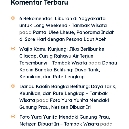
Komentar Terbaru
6 Rekomendasi Liburan di Yogyakarta
untuk Long Weekend - Tambak Wisata
pada
Pantai Ulee Lheue, Panorama Indah
di Sore Hari dengan Pesona Laut Aceh
Wajib Kamu Kunjungi Jika Berlibur ke
Cilacap, Curug Rahayu Air Terjun
Tersembunyi – Tambak Wisata
pada
Danau
Kaolin Bangka Belitung: Daya Tarik,
Keunikan, dan Rute Lengkap
Danau Kaolin Bangka Belitung: Daya Tarik,
Keunikan, dan Rute Lengkap – Tambak
Wisata
pada
Foto Yura Yunita Mendaki
Gunung Prau, Netizen Dibuat Iri
Foto Yura Yunita Mendaki Gunung Prau,
Netizen Dibuat Iri – Tambak Wisata
pada