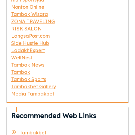
Nonton Online
Tambak Wisata
ZONA TRAVELING
RISK SALON
LangsaPost.com
Side Hustle Hub
LadakhExpert
WellNest
Tambak News
Tambak
Tambak Sports
Tambakbet Gallery
Media Tambakbet
Recommended Web Links
tambakbet