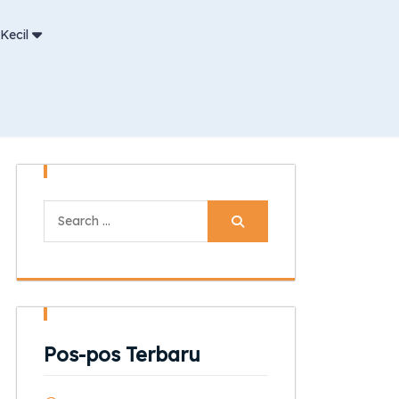
Kecil
Search
for:
Pos-pos Terbaru