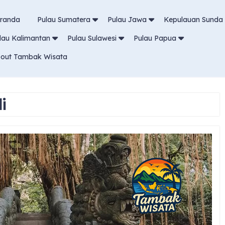
randa
Pulau Sumatera
Pulau Jawa
Kepulauan Sunda 
lau Kalimantan
Pulau Sulawesi
Pulau Papua
out Tambak Wisata
i