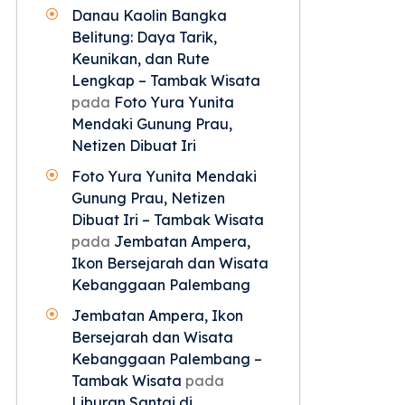
Danau Kaolin Bangka
Belitung: Daya Tarik,
Keunikan, dan Rute
Lengkap – Tambak Wisata
pada
Foto Yura Yunita
Mendaki Gunung Prau,
Netizen Dibuat Iri
Foto Yura Yunita Mendaki
Gunung Prau, Netizen
Dibuat Iri – Tambak Wisata
pada
Jembatan Ampera,
Ikon Bersejarah dan Wisata
Kebanggaan Palembang
Jembatan Ampera, Ikon
Bersejarah dan Wisata
Kebanggaan Palembang –
Tambak Wisata
pada
Liburan Santai di