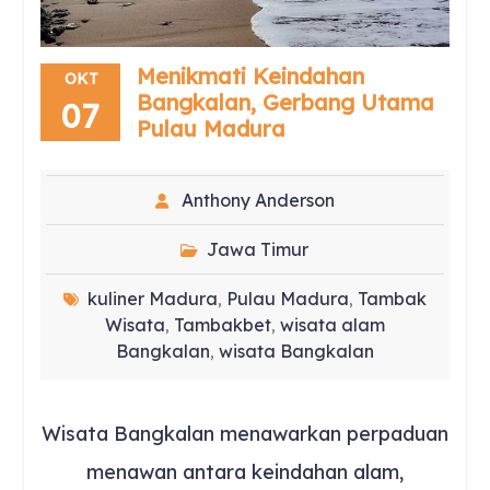
Menikmati Keindahan
OKT
Bangkalan, Gerbang Utama
07
Pulau Madura
Anthony Anderson
Jawa Timur
kuliner Madura
Pulau Madura
Tambak
,
,
Wisata
Tambakbet
wisata alam
,
,
Bangkalan
wisata Bangkalan
,
Wisata Bangkalan menawarkan perpaduan
menawan antara keindahan alam,