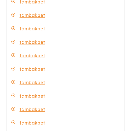
tambakbet
tambakbet
tambakbet
tambakbet
tambakbet
tambakbet
tambakbet
tambakbet
tambakbet
tambakbet