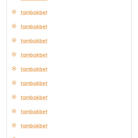
tambakbet
tambakbet
tambakbet
tambakbet
tambakbet
tambakbet
tambakbet
tambakbet
tambakbet