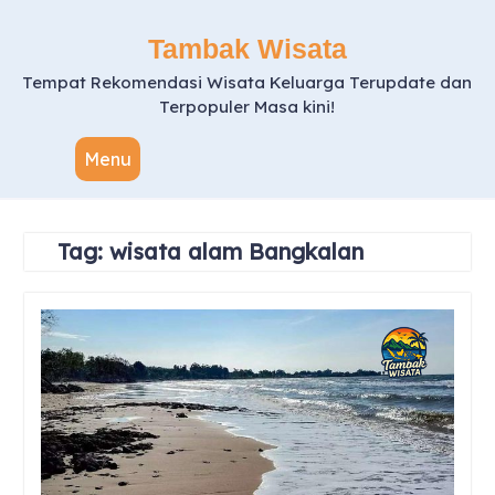
Skip
to
Tambak Wisata
content
Tempat Rekomendasi Wisata Keluarga Terupdate dan
Terpopuler Masa kini!
Menu
Tag:
wisata alam Bangkalan