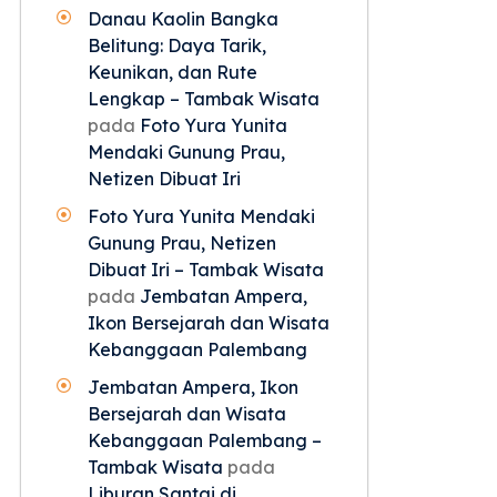
Danau Kaolin Bangka
Belitung: Daya Tarik,
Keunikan, dan Rute
Lengkap – Tambak Wisata
pada
Foto Yura Yunita
Mendaki Gunung Prau,
Netizen Dibuat Iri
Foto Yura Yunita Mendaki
Gunung Prau, Netizen
Dibuat Iri – Tambak Wisata
pada
Jembatan Ampera,
Ikon Bersejarah dan Wisata
Kebanggaan Palembang
Jembatan Ampera, Ikon
Bersejarah dan Wisata
Kebanggaan Palembang –
Tambak Wisata
pada
Liburan Santai di