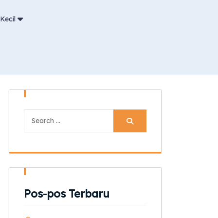
Kecil
Search
for:
Pos-pos Terbaru