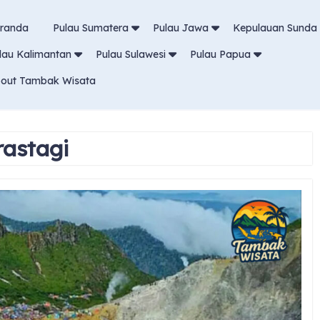
randa
Pulau Sumatera
Pulau Jawa
Kepulauan Sunda 
lau Kalimantan
Pulau Sulawesi
Pulau Papua
out Tambak Wisata
rastagi