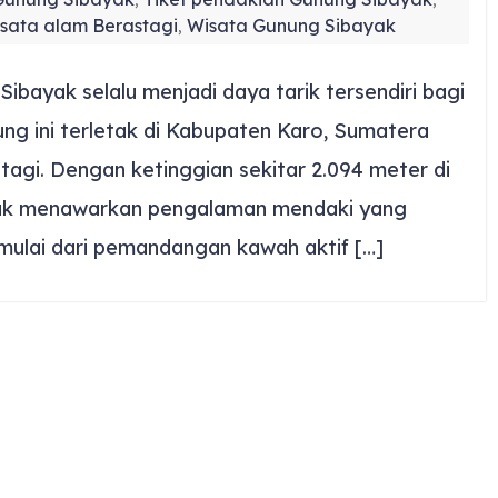
,
,
sata alam Berastagi
Wisata Gunung Sibayak
,
bayak selalu menjadi daya tarik tersendiri bagi
ng ini terletak di Kabupaten Karo, Sumatera
stagi. Dengan ketinggian sekitar 2.094 meter di
yak menawarkan pengalaman mendaki yang
mulai dari pemandangan kawah aktif […]