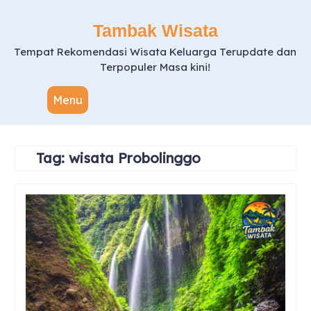
Skip
to
Tambak Wisata
content
Tempat Rekomendasi Wisata Keluarga Terupdate dan
Terpopuler Masa kini!
Menu
Tag:
wisata Probolinggo