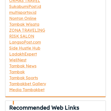
ORMAS TRAVEL
SukabumiPost.id
multisportsy.id
Nonton Online
Tambak Wisata
ZONA TRAVELING
RISK SALON
LangsaPost.com
Side Hustle Hub
LadakhExpert
WellNest
Tambak News
Tambak
Tambak Sports
Tambakbet Gallery
Media Tambakbet
Recommended Web Links