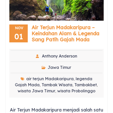
Air Terjun Madakaripura –
NOV
Keindahan Alam & Legenda
01
Sang Patih Gajah Mada
Anthony Anderson
Jawa Timur
air terjun Madakaripura
legenda
,
Gajah Mada
Tambak Wisata
Tambakbet
,
,
,
wisata Jawa Timur
wisata Probolinggo
,
Air Terjun Madakaripura menjadi salah satu