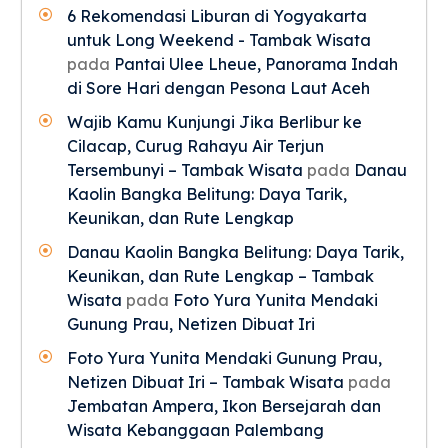
6 Rekomendasi Liburan di Yogyakarta
untuk Long Weekend - Tambak Wisata
pada
Pantai Ulee Lheue, Panorama Indah
di Sore Hari dengan Pesona Laut Aceh
Wajib Kamu Kunjungi Jika Berlibur ke
Cilacap, Curug Rahayu Air Terjun
Tersembunyi – Tambak Wisata
pada
Danau
Kaolin Bangka Belitung: Daya Tarik,
Keunikan, dan Rute Lengkap
Danau Kaolin Bangka Belitung: Daya Tarik,
Keunikan, dan Rute Lengkap – Tambak
Wisata
pada
Foto Yura Yunita Mendaki
Gunung Prau, Netizen Dibuat Iri
Foto Yura Yunita Mendaki Gunung Prau,
Netizen Dibuat Iri – Tambak Wisata
pada
Jembatan Ampera, Ikon Bersejarah dan
Wisata Kebanggaan Palembang