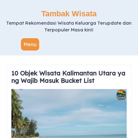
Skip
to
Tambak Wisata
content
Tempat Rekomendasi Wisata Keluarga Terupdate dan
Terpopuler Masa kini!
Menu
10 Objek Wisata Kalimantan Utara ya
ng Wajib Masuk Bucket List