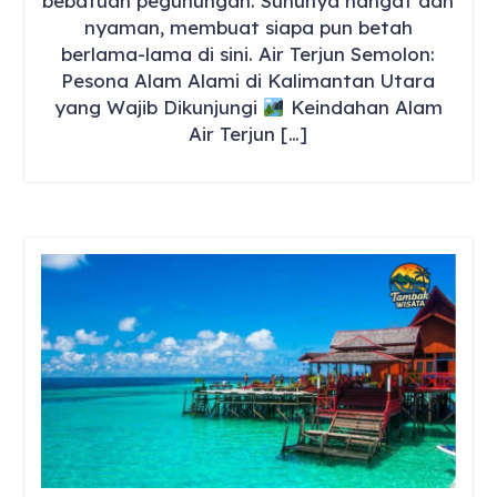
bebatuan pegunungan. Suhunya hangat dan
nyaman, membuat siapa pun betah
berlama-lama di sini. Air Terjun Semolon:
Pesona Alam Alami di Kalimantan Utara
yang Wajib Dikunjungi
Keindahan Alam
Air Terjun […]