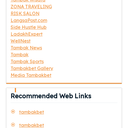
ZONA TRAVELING
RISK SALON
LangsaPost.com
Side Hustle Hub
LadakhExpert
WellNest
Tambak News
Tambak
Tambak Sports
Tambakbet Gallery
Media Tambakbet
Recommended Web Links
tambakbet
tambakbet