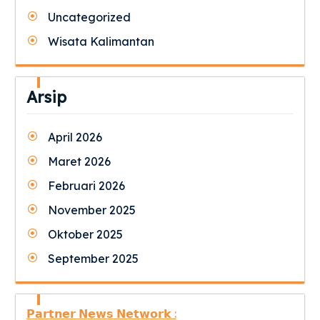
Uncategorized
Wisata Kalimantan
Arsip
April 2026
Maret 2026
Februari 2026
November 2025
Oktober 2025
September 2025
𝗣𝗮𝗿𝘁𝗻𝗲𝗿 𝗡𝗲𝘄𝘀 𝗡𝗲𝘁𝘄𝗼𝗿𝗸 :