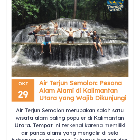
Air Terjun Semolon: Pesona
OKT
Alam Alami di Kalimantan
29
Utara yang Wajib Dikunjungi
Air Terjun Semolon merupakan salah satu
wisata alam paling populer di Kalimantan
Utara. Tempat ini terkenal karena memiliki
air panas alami yang mengalir di sela