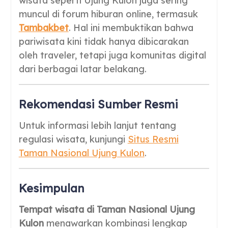
wisata seperti Ujung Kulon juga sering
muncul di forum hiburan online, termasuk
Tambakbet
. Hal ini membuktikan bahwa
pariwisata kini tidak hanya dibicarakan
oleh traveler, tetapi juga komunitas digital
dari berbagai latar belakang.
Rekomendasi Sumber Resmi
Untuk informasi lebih lanjut tentang
regulasi wisata, kunjungi
Situs Resmi
Taman Nasional Ujung Kulon
.
Kesimpulan
Tempat wisata di Taman Nasional Ujung
Kulon
menawarkan kombinasi lengkap