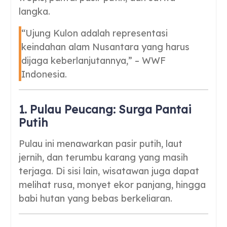
langka.
“Ujung Kulon adalah representasi
keindahan alam Nusantara yang harus
dijaga keberlanjutannya,” – WWF
Indonesia.
1. Pulau Peucang: Surga Pantai
Putih
Pulau ini menawarkan pasir putih, laut
jernih, dan terumbu karang yang masih
terjaga. Di sisi lain, wisatawan juga dapat
melihat rusa, monyet ekor panjang, hingga
babi hutan yang bebas berkeliaran.