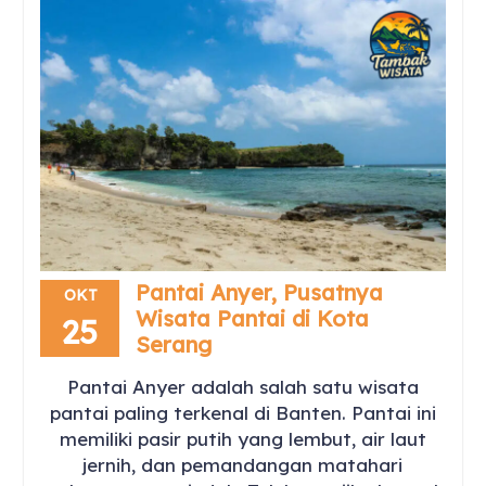
Pantai Anyer, Pusatnya
OKT
Wisata Pantai di Kota
25
Serang
Pantai Anyer adalah salah satu wisata
pantai paling terkenal di Banten. Pantai ini
memiliki pasir putih yang lembut, air laut
jernih, dan pemandangan matahari