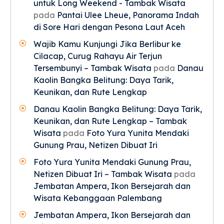
untuk Long Weekend - Tambak Wisata
pada
Pantai Ulee Lheue, Panorama Indah
di Sore Hari dengan Pesona Laut Aceh
Wajib Kamu Kunjungi Jika Berlibur ke
Cilacap, Curug Rahayu Air Terjun
Tersembunyi – Tambak Wisata
pada
Danau
Kaolin Bangka Belitung: Daya Tarik,
Keunikan, dan Rute Lengkap
Danau Kaolin Bangka Belitung: Daya Tarik,
Keunikan, dan Rute Lengkap – Tambak
Wisata
pada
Foto Yura Yunita Mendaki
Gunung Prau, Netizen Dibuat Iri
Foto Yura Yunita Mendaki Gunung Prau,
Netizen Dibuat Iri – Tambak Wisata
pada
Jembatan Ampera, Ikon Bersejarah dan
Wisata Kebanggaan Palembang
Jembatan Ampera, Ikon Bersejarah dan