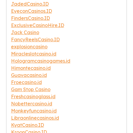
JadedCasino.ID
EyeconCasinos.ID
FindersCasino.ID
ExclusiveCasinoHire.ID
Jack Casino
FancyReelsCasino.ID
explosioncasino
Miracleslotcasino.id
Hologramcasinogames.id
Himontecasino.id
Guavacasino.id
Froecasino.id
Gam Stop Casino
Freshcasinoglass.id
Nobettercasino.id
Monkeyfuncasino.id
Libraonlinecasinos.id
KyatCasino.ID
KroonCasino.ID