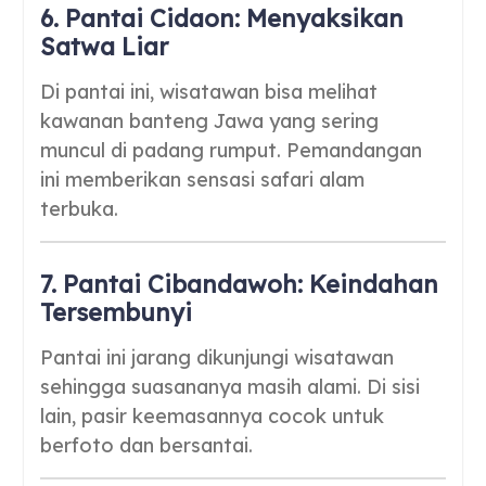
6. Pantai Cidaon: Menyaksikan
Satwa Liar
Di pantai ini, wisatawan bisa melihat
kawanan banteng Jawa yang sering
muncul di padang rumput. Pemandangan
ini memberikan sensasi safari alam
terbuka.
7. Pantai Cibandawoh: Keindahan
Tersembunyi
Pantai ini jarang dikunjungi wisatawan
sehingga suasananya masih alami. Di sisi
lain, pasir keemasannya cocok untuk
berfoto dan bersantai.