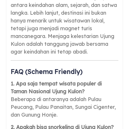
antara keindahan alam, sejarah, dan satwa
langka. Lebih lanjut, destinasi ini bukan
hanya menarik untuk wisatawan lokal,
tetapi juga menjadi magnet turis
mancanegara. Menjaga kelestarian Ujung
Kulon adalah tanggung jawab bersama
agar keindahan ini tetap abadi.
FAQ (Schema Friendly)
1. Apa saja tempat wisata populer di
Taman Nasional Ujung Kulon?
Beberapa di antaranya adalah Pulau
Peucang, Pulau Panaitan, Sungai Cigenter,
dan Gunung Honje.
2. Apakah bisa snorkeling di Ujung Kulon?