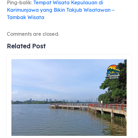
Ping-balik:
Tempat Wisata Kepulauan di
Karimunjawa yang Bikin Takjub Wisatawan –
Tambak Wisata
Comments are closed.
Related Post