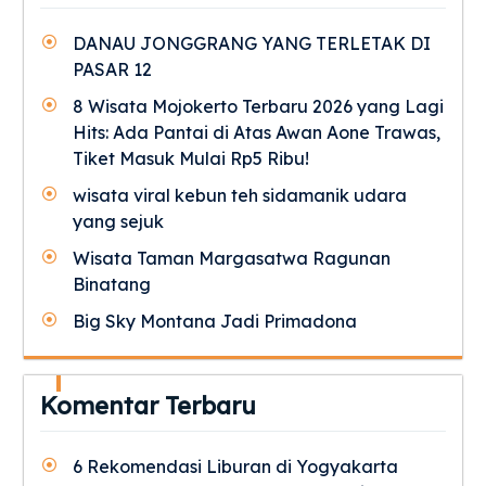
DANAU JONGGRANG YANG TERLETAK DI
PASAR 12
8 Wisata Mojokerto Terbaru 2026 yang Lagi
Hits: Ada Pantai di Atas Awan Aone Trawas,
Tiket Masuk Mulai Rp5 Ribu!
wisata viral kebun teh sidamanik udara
yang sejuk
Wisata Taman Margasatwa Ragunan
Binatang
Big Sky Montana Jadi Primadona
Komentar Terbaru
6 Rekomendasi Liburan di Yogyakarta