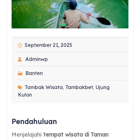
September 21, 2025
Adminwp
Banten
Tambak Wisata
Tambakbet
Ujung
,
,
Kulon
Pendahuluan
Menjelajahi
tempat wisata di Taman