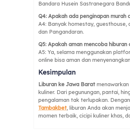
Bandara Husein Sastranegara Bandu
Q4: Apakah ada penginapan murah d
A4: Banyak homestay, guesthouse, d
dan Pangandaran.
Q5: Apakah aman mencoba hiburan on
A5: Ya, selama menggunakan platfo
online bisa aman dan menyenangkan
Kesimpulan
Liburan ke Jawa Barat
menawarkan k
kuliner. Dari pegunungan, pantai, hin
pengalaman tak terlupakan. Dengan t
Tambakbet
, liburan Anda akan menj
momen terbaik, cicipi kuliner khas,