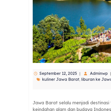
September 12, 2025
Adminwp
kuliner Jawa Barat
liburan ke Jaw
,
Jawa Barat selalu menjadi destinasi
keindahan alam dan budaya Indones