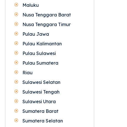
Maluku
Nusa Tenggara Barat
Nusa Tenggara Timur
Pulau Jawa
Pulau Kalimantan
Pulau Sulawesi
Pulau Sumatera
Riau
Sulawesi Selatan
Sulawesi Tengah
Sulawesi Utara
Sumatera Barat
Sumatera Selatan