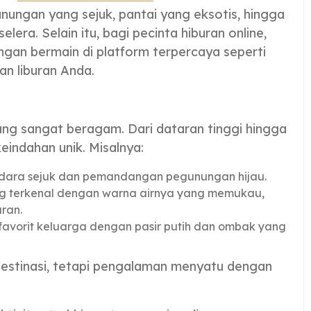
nungan yang sejuk, pantai yang eksotis, hingga
lera. Selain itu, bagi pecinta hiburan online,
ngan bermain di platform terpercaya seperti
n liburan Anda.
ang sangat beragam. Dari dataran tinggi hingga
eindahan unik. Misalnya:
udara sejuk dan pemandangan pegunungan hijau.
g terkenal dengan warna airnya yang memukau,
ran.
i favorit keluarga dengan pasir putih dan ombak yang
estinasi, tetapi pengalaman menyatu dengan