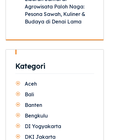
Agrowisata Paloh Naga:
Pesona Sawah, Kuliner &
Budaya di Denai Lama
Kategori
Aceh
Bali
Banten
Bengkulu
DI Yogyakarta
DKI Jakarta