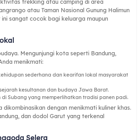
ktivitas trekking atau camping di area
angrango atau Taman Nasional Gunung Halimun
or ini sangat cocok bagi keluarga maupun
okal
budaya. Mengunjungi kota seperti Bandung,
Anda menikmati:
 kehidupan sederhana dan kearifan lokal masyarakat
i sejarah kesultanan dan budaya Jawa Barat.
n di Subang yang memperlihatkan tradisi panen padi.
bisa dikombinasikan dengan menikmati kuliner khas.
andung, dan dodol Garut yang terkenal
nggoda Selera