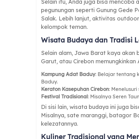
Selain itu, Anda juga bisa mencoba a
pegunungan seperti Gunung Gede P
Salak. Lebih lanjut, aktivitas outdo
kelompok teman.
Wisata Budaya dan Tradisi L
Selain alam, Jawa Barat kaya akan 
Garut, atau Cirebon memungkinkan 
Kampung Adat Baduy
: Belajar tentang
Baduy.
Keraton Kasepuhan Cirebon
: Menelusur
Festival Tradisional
: Misalnya Seren Tau
Di sisi lain, wisata budaya ini juga 
Misalnya, sate maranggi, batagor B
kelezatannya.
Kuliner Tradisional yang Me