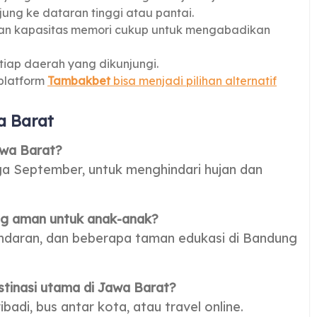
jung ke dataran tinggi atau pantai.
an kapasitas memori cukup untuk mengabadikan
tiap daerah yang dikunjungi.
 platform
Tambakbet
bisa menjadi pilihan alternatif
a Barat
awa Barat?
a September, untuk menghindari hujan dan
ng aman untuk anak-anak?
andaran, dan beberapa taman edukasi di Bandung
tinasi utama di Jawa Barat?
adi, bus antar kota, atau travel online.