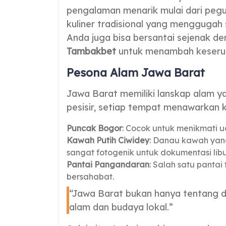
pengalaman menarik mulai dari pegu
kuliner tradisional yang menggugah se
Anda juga bisa bersantai sejenak de
Tambakbet
untuk menambah keserua
Pesona Alam Jawa Barat
Jawa Barat memiliki lanskap alam y
pesisir, setiap tempat menawarkan k
Puncak Bogor
: Cocok untuk menikmati 
Kawah Putih Ciwidey
: Danau kawah yan
sangat fotogenik untuk dokumentasi libu
Pantai Pangandaran
: Salah satu panta
bersahabat.
“Jawa Barat bukan hanya tentang d
alam dan budaya lokal.”