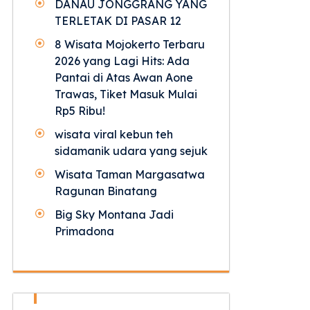
DANAU JONGGRANG YANG
TERLETAK DI PASAR 12
8 Wisata Mojokerto Terbaru
2026 yang Lagi Hits: Ada
Pantai di Atas Awan Aone
Trawas, Tiket Masuk Mulai
Rp5 Ribu!
wisata viral kebun teh
sidamanik udara yang sejuk
Wisata Taman Margasatwa
Ragunan Binatang
Big Sky Montana Jadi
Primadona