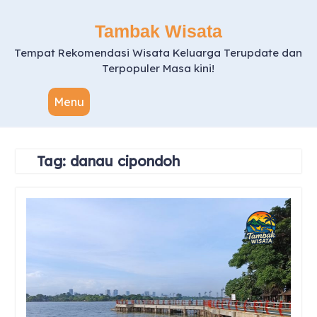
Skip
to
Tambak Wisata
content
Tempat Rekomendasi Wisata Keluarga Terupdate dan
Terpopuler Masa kini!
Menu
Tag:
danau cipondoh