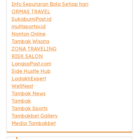
Info Seputaran Bola Setiap hari
ORMAS TRAVEL
SukabumiPost.id
multisportsy.id
Nonton Online
Tambak Wisata
ZONA TRAVELING
RISK SALON
LangsaPost.com
Side Hustle Hub
LadakhExpert
WellNest
Tambak News
Tambak
Tambak Sports
Tambakbet Gallery
Media Tambakbet