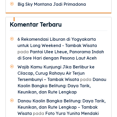
Big Sky Montana Jadi Primadona
Komentar Terbaru
6 Rekomendasi Liburan di Yogyakarta
untuk Long Weekend - Tambak Wisata
pada
Pantai Ulee Lheue, Panorama Indah
di Sore Hari dengan Pesona Laut Aceh
Wajib Kamu Kunjungi Jika Berlibur ke
Cilacap, Curug Rahayu Air Terjun
Tersembunyi – Tambak Wisata
pada
Danau
Kaolin Bangka Belitung: Daya Tarik,
Keunikan, dan Rute Lengkap
Danau Kaolin Bangka Belitung: Daya Tarik,
Keunikan, dan Rute Lengkap – Tambak
Wisata
pada
Foto Yura Yunita Mendaki