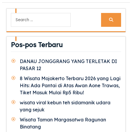
Search
for:
Pos-pos Terbaru
DANAU JONGGRANG YANG TERLETAK DI
PASAR 12
8 Wisata Mojokerto Terbaru 2026 yang Lagi
Hits: Ada Pantai di Atas Awan Aone Trawas,
Tiket Masuk Mulai Rp5 Ribu!
wisata viral kebun teh sidamanik udara
yang sejuk
Wisata Taman Margasatwa Ragunan
Binatang