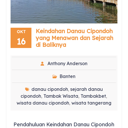
Keindahan Danau Cipondoh
OKT
yang Menawan dan Sejarah
16
di Baliknya
Anthony Anderson
Banten
danau cipondoh
sejarah danau
,
cipondoh
Tambak Wisata
Tambakbet
,
,
,
wisata danau cipondoh
wisata tangerang
,
Pendahuluan Keindahan Danau Cipondoh