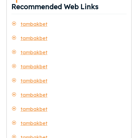
Recommended Web Links
tambakbet
tambakbet
tambakbet
tambakbet
tambakbet
tambakbet
tambakbet
tambakbet
tambakbet