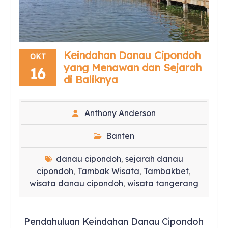
Keindahan Danau Cipondoh
OKT
yang Menawan dan Sejarah
16
di Baliknya
Anthony Anderson
Banten
danau cipondoh
sejarah danau
,
cipondoh
Tambak Wisata
Tambakbet
,
,
,
wisata danau cipondoh
wisata tangerang
,
Pendahuluan Keindahan Danau Cipondoh