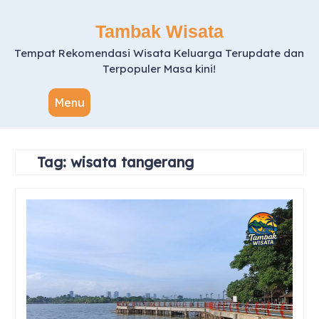
Skip
to
Tambak Wisata
content
Tempat Rekomendasi Wisata Keluarga Terupdate dan
Terpopuler Masa kini!
Menu
Tag:
wisata tangerang