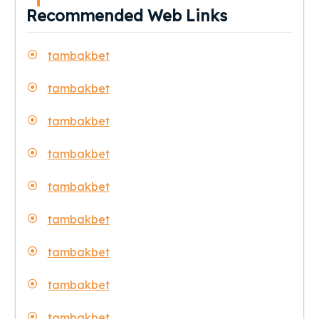
Recommended Web Links
tambakbet
tambakbet
tambakbet
tambakbet
tambakbet
tambakbet
tambakbet
tambakbet
tambakbet