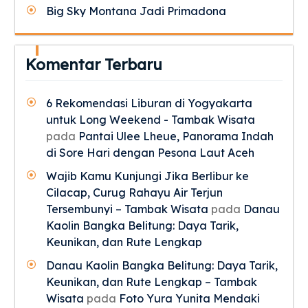
Big Sky Montana Jadi Primadona
Komentar Terbaru
6 Rekomendasi Liburan di Yogyakarta
untuk Long Weekend - Tambak Wisata
pada
Pantai Ulee Lheue, Panorama Indah
di Sore Hari dengan Pesona Laut Aceh
Wajib Kamu Kunjungi Jika Berlibur ke
Cilacap, Curug Rahayu Air Terjun
Tersembunyi – Tambak Wisata
pada
Danau
Kaolin Bangka Belitung: Daya Tarik,
Keunikan, dan Rute Lengkap
Danau Kaolin Bangka Belitung: Daya Tarik,
Keunikan, dan Rute Lengkap – Tambak
Wisata
pada
Foto Yura Yunita Mendaki