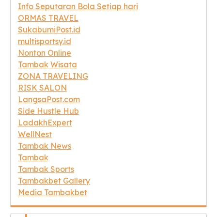
Info Seputaran Bola Setiap hari
ORMAS TRAVEL
SukabumiPost.id
multisportsy.id
Nonton Online
Tambak Wisata
ZONA TRAVELING
RISK SALON
LangsaPost.com
Side Hustle Hub
LadakhExpert
WellNest
Tambak News
Tambak
Tambak Sports
Tambakbet Gallery
Media Tambakbet