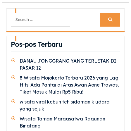
Search
for:
Pos-pos Terbaru
DANAU JONGGRANG YANG TERLETAK DI
PASAR 12
8 Wisata Mojokerto Terbaru 2026 yang Lagi
Hits: Ada Pantai di Atas Awan Aone Trawas,
Tiket Masuk Mulai Rp5 Ribu!
wisata viral kebun teh sidamanik udara
yang sejuk
Wisata Taman Margasatwa Ragunan
Binatang