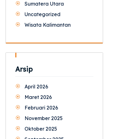
Sumatera Utara
Uncategorized
Wisata Kalimantan
Arsip
April 2026
Maret 2026
Februari 2026
November 2025
Oktober 2025