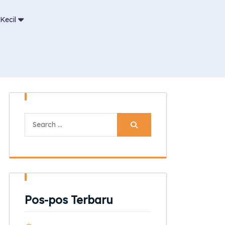
Kecil
Search
for:
Pos-pos Terbaru