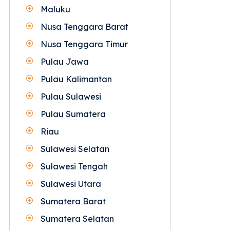
Maluku
Nusa Tenggara Barat
Nusa Tenggara Timur
Pulau Jawa
Pulau Kalimantan
Pulau Sulawesi
Pulau Sumatera
Riau
Sulawesi Selatan
Sulawesi Tengah
Sulawesi Utara
Sumatera Barat
Sumatera Selatan