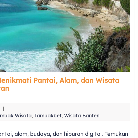
Menikmati Pantai, Alam, dan Wisata
wan
mbak Wisata
Tambakbet
Wisata Banten
,
,
ntai, alam, budaya, dan hiburan digital. Temukan