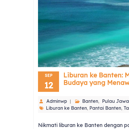
Liburan ke Banten: 
SEP
Budaya yang Mena
12
Adminwp
Banten
Pulau Jawa
,
Liburan ke Banten
Pantai Banten
Ta
,
,
Nikmati liburan ke Banten dengan pa