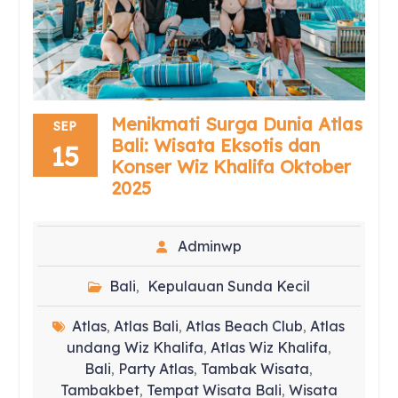
Menikmati Surga Dunia Atlas
SEP
Bali: Wisata Eksotis dan
15
Konser Wiz Khalifa Oktober
2025
Adminwp
Bali
Kepulauan Sunda Kecil
,
Atlas
Atlas Bali
Atlas Beach Club
Atlas
,
,
,
undang Wiz Khalifa
Atlas Wiz Khalifa
,
,
Bali
Party Atlas
Tambak Wisata
,
,
,
Tambakbet
Tempat Wisata Bali
Wisata
,
,