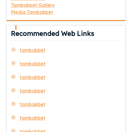
Tambakbet Gallery
Media Tambakbet
Recommended Web Links
tambakbet
tambakbet
tambakbet
tambakbet
tambakbet
tambakbet
tambakbet