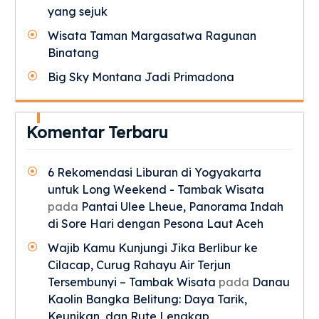
yang sejuk
Wisata Taman Margasatwa Ragunan
Binatang
Big Sky Montana Jadi Primadona
Komentar Terbaru
6 Rekomendasi Liburan di Yogyakarta
untuk Long Weekend - Tambak Wisata
pada
Pantai Ulee Lheue, Panorama Indah
di Sore Hari dengan Pesona Laut Aceh
Wajib Kamu Kunjungi Jika Berlibur ke
Cilacap, Curug Rahayu Air Terjun
Tersembunyi – Tambak Wisata
pada
Danau
Kaolin Bangka Belitung: Daya Tarik,
Keunikan, dan Rute Lengkap