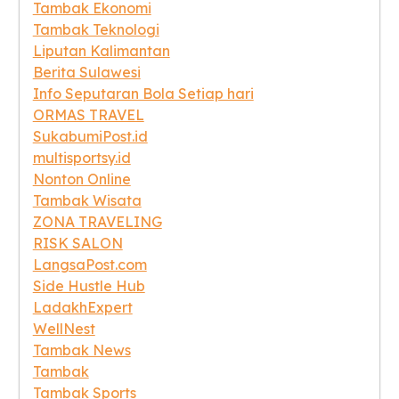
Tambak Ekonomi
Tambak Teknologi
Liputan Kalimantan
Berita Sulawesi
Info Seputaran Bola Setiap hari
ORMAS TRAVEL
SukabumiPost.id
multisportsy.id
Nonton Online
Tambak Wisata
ZONA TRAVELING
RISK SALON
LangsaPost.com
Side Hustle Hub
LadakhExpert
WellNest
Tambak News
Tambak
Tambak Sports