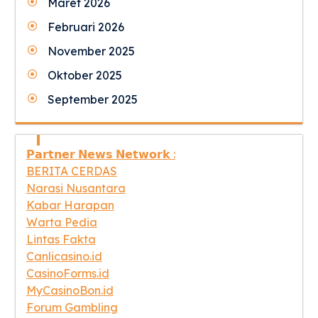
Maret 2026
Februari 2026
November 2025
Oktober 2025
September 2025
𝗣𝗮𝗿𝘁𝗻𝗲𝗿 𝗡𝗲𝘄𝘀 𝗡𝗲𝘁𝘄𝗼𝗿𝗸 :
BERITA CERDAS
Narasi Nusantara
Kabar Harapan
Warta Pedia
Lintas Fakta
Canlicasino.id
CasinoForms.id
MyCasinoBon.id
Forum Gambling