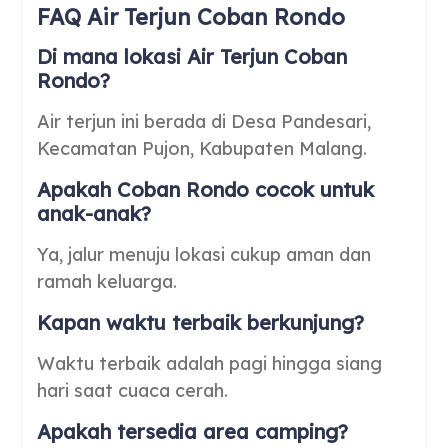
FAQ Air Terjun Coban Rondo
Di mana lokasi Air Terjun Coban
Rondo?
Air terjun ini berada di Desa Pandesari,
Kecamatan Pujon, Kabupaten Malang.
Apakah Coban Rondo cocok untuk
anak-anak?
Ya, jalur menuju lokasi cukup aman dan
ramah keluarga.
Kapan waktu terbaik berkunjung?
Waktu terbaik adalah pagi hingga siang
hari saat cuaca cerah.
Apakah tersedia area camping?