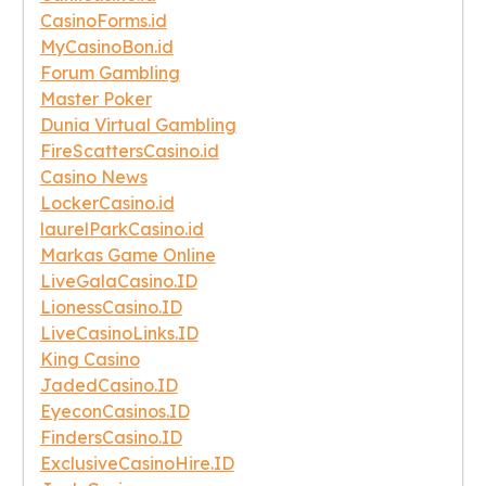
CasinoForms.id
MyCasinoBon.id
Forum Gambling
Master Poker
Dunia Virtual Gambling
FireScattersCasino.id
Casino News
LockerCasino.id
laurelParkCasino.id
Markas Game Online
LiveGalaCasino.ID
LionessCasino.ID
LiveCasinoLinks.ID
King Casino
JadedCasino.ID
EyeconCasinos.ID
FindersCasino.ID
ExclusiveCasinoHire.ID