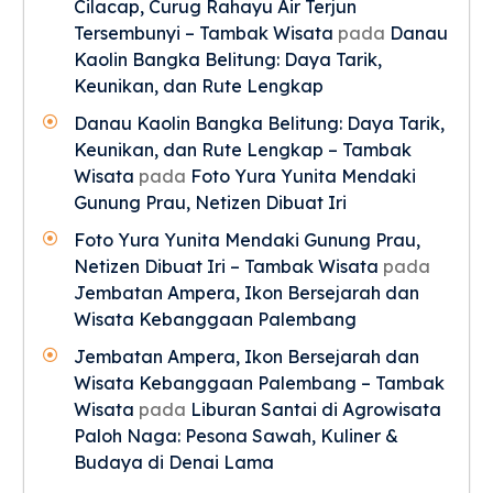
Cilacap, Curug Rahayu Air Terjun
Tersembunyi – Tambak Wisata
pada
Danau
Kaolin Bangka Belitung: Daya Tarik,
Keunikan, dan Rute Lengkap
Danau Kaolin Bangka Belitung: Daya Tarik,
Keunikan, dan Rute Lengkap – Tambak
Wisata
pada
Foto Yura Yunita Mendaki
Gunung Prau, Netizen Dibuat Iri
Foto Yura Yunita Mendaki Gunung Prau,
Netizen Dibuat Iri – Tambak Wisata
pada
Jembatan Ampera, Ikon Bersejarah dan
Wisata Kebanggaan Palembang
Jembatan Ampera, Ikon Bersejarah dan
Wisata Kebanggaan Palembang – Tambak
Wisata
pada
Liburan Santai di Agrowisata
Paloh Naga: Pesona Sawah, Kuliner &
Budaya di Denai Lama