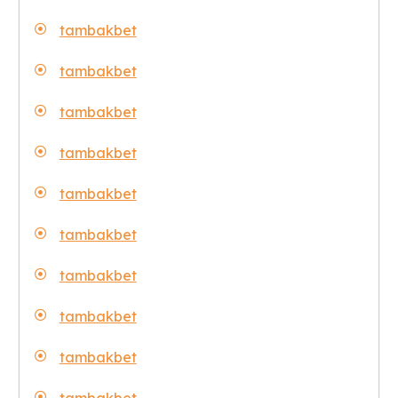
tambakbet
tambakbet
tambakbet
tambakbet
tambakbet
tambakbet
tambakbet
tambakbet
tambakbet
tambakbet