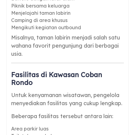
Piknik bersama keluarga
Menjelajahi taman labirin
Camping di area khusus
Mengikuti kegiatan outbound
Misalnya, taman labirin menjadi salah satu
wahana favorit pengunjung dari berbagai
usia.
Fasilitas di Kawasan Coban
Rondo
Untuk kenyamanan wisatawan, pengelola
menyediakan fasilitas yang cukup lengkap.
Beberapa fasilitas tersebut antara lain:
Area parkir luas