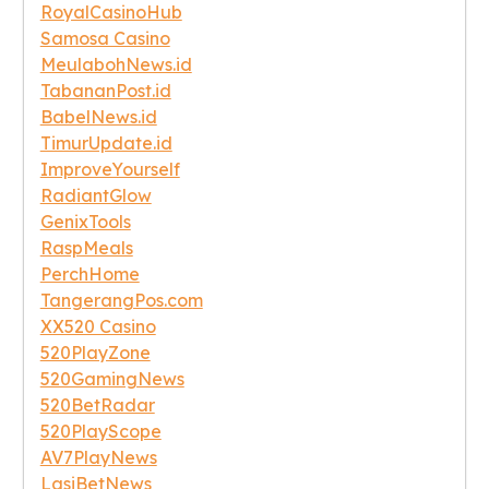
RoyalCasinoHub
Samosa Casino
MeulabohNews.id
TabananPost.id
BabelNews.id
TimurUpdate.id
ImproveYourself
RadiantGlow
GenixTools
RaspMeals
PerchHome
TangerangPos.com
XX520 Casino
520PlayZone
520GamingNews
520BetRadar
520PlayScope
AV7PlayNews
LasiBetNews