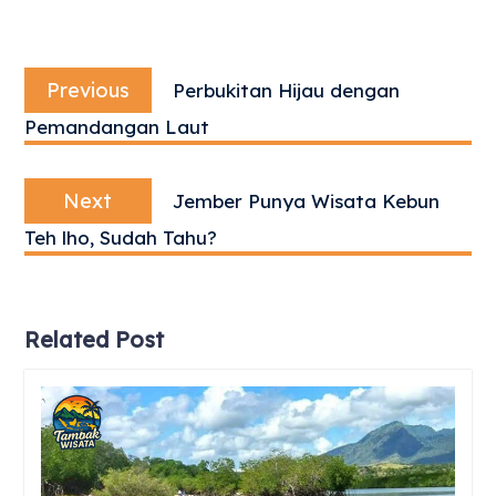
Navigasi
Previous
pos
Previous
Perbukitan Hijau dengan
post:
Pemandangan Laut
Next
Next
Jember Punya Wisata Kebun
post:
Teh lho, Sudah Tahu?
Related Post