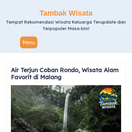
Skip
to
Tambak Wisata
content
Tempat Rekomendasi Wisata Keluarga Terupdate dan
Terpopuler Masa kini!
Menu
Air Terjun Coban Rondo, Wisata Alam
Favorit di Malang