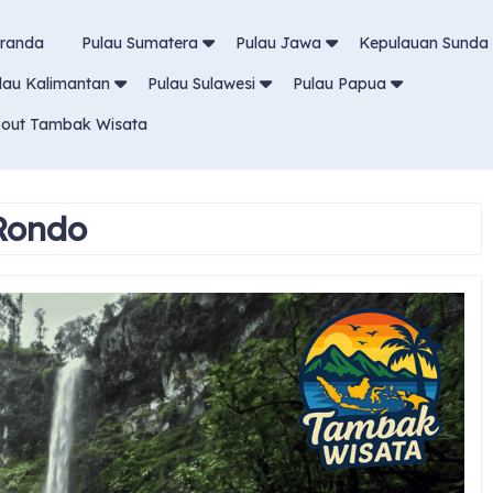
randa
Pulau Sumatera
Pulau Jawa
Kepulauan Sunda 
lau Kalimantan
Pulau Sulawesi
Pulau Papua
out Tambak Wisata
Rondo