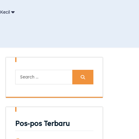
Kecil
Search
for:
Pos-pos Terbaru