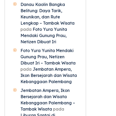
Danau Kaolin Bangka
Belitung: Daya Tarik,
Keunikan, dan Rute
Lengkap – Tambak Wisata
pada
Foto Yura Yunita
Mendaki Gunung Prau,
Netizen Dibuat Iri
Foto Yura Yunita Mendaki
Gunung Prau, Netizen
Dibuat Iri – Tambak Wisata
pada
Jembatan Ampera,
Ikon Bersejarah dan Wisata
Kebanggaan Palembang
Jembatan Ampera, Ikon
Bersejarah dan Wisata
Kebanggaan Palembang –
Tambak Wisata
pada
Liburan Santai di