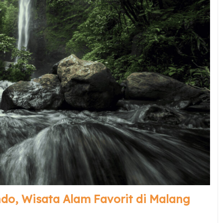
ndo, Wisata Alam Favorit di Malang