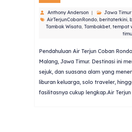
Anthony Anderson
Jawa Timur
AirTerjunCobanRondo
beritaterkini
,
,
Tambak Wisata
Tambakbet
tempat 
,
,
timu
Pendahuluan Air Terjun Coban Rondo 
Malang, Jawa Timur. Destinasi ini m
sejuk, dan suasana alam yang menen
liburan keluarga, solo traveler, hin
fasilitasnya cukup lengkap.Air Terj