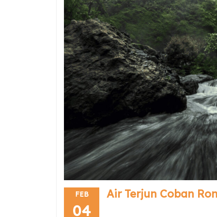
Air Terjun Coban Ro
FEB
04