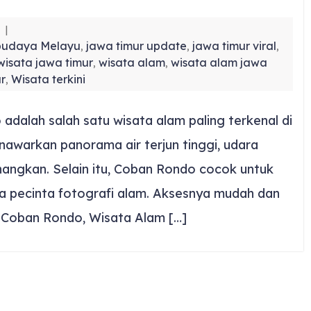
budaya Melayu
jawa timur update
jawa timur viral
,
,
,
wisata jawa timur
wisata alam
wisata alam jawa
,
,
r
Wisata terkini
,
adalah salah satu wisata alam paling terkenal di
enawarkan panorama air terjun tinggi, udara
angkan. Selain itu, Coban Rondo cocok untuk
gga pecinta fotografi alam. Aksesnya mudah dan
un Coban Rondo, Wisata Alam […]