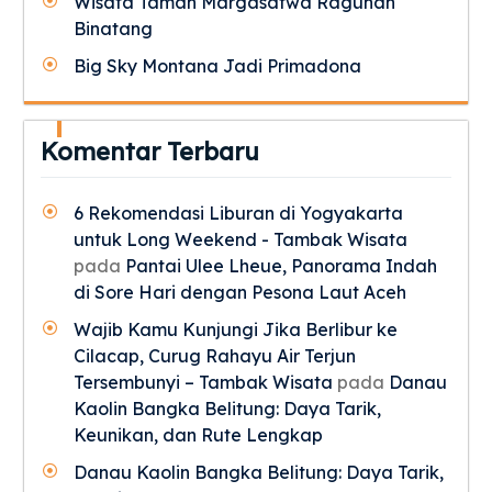
Wisata Taman Margasatwa Ragunan
Binatang
Big Sky Montana Jadi Primadona
Komentar Terbaru
6 Rekomendasi Liburan di Yogyakarta
untuk Long Weekend - Tambak Wisata
pada
Pantai Ulee Lheue, Panorama Indah
di Sore Hari dengan Pesona Laut Aceh
Wajib Kamu Kunjungi Jika Berlibur ke
Cilacap, Curug Rahayu Air Terjun
Tersembunyi – Tambak Wisata
pada
Danau
Kaolin Bangka Belitung: Daya Tarik,
Keunikan, dan Rute Lengkap
Danau Kaolin Bangka Belitung: Daya Tarik,