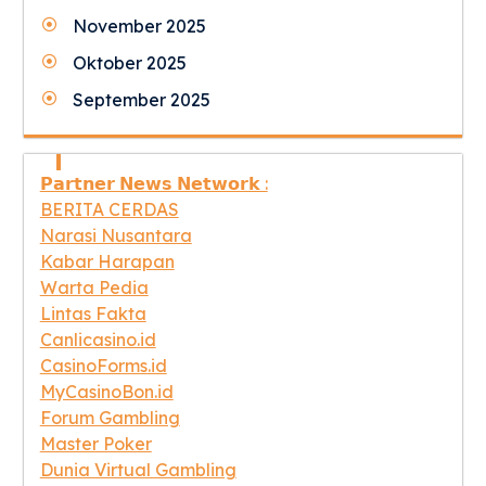
November 2025
Oktober 2025
September 2025
𝗣𝗮𝗿𝘁𝗻𝗲𝗿 𝗡𝗲𝘄𝘀 𝗡𝗲𝘁𝘄𝗼𝗿𝗸 :
BERITA CERDAS
Narasi Nusantara
Kabar Harapan
Warta Pedia
Lintas Fakta
Canlicasino.id
CasinoForms.id
MyCasinoBon.id
Forum Gambling
Master Poker
Dunia Virtual Gambling