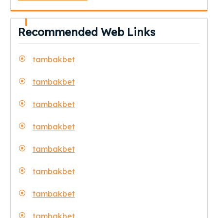
Recommended Web Links
tambakbet
tambakbet
tambakbet
tambakbet
tambakbet
tambakbet
tambakbet
tambakbet