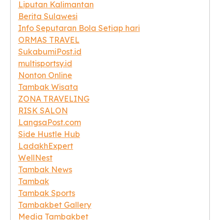
Liputan Kalimantan
Berita Sulawesi
Info Seputaran Bola Setiap hari
ORMAS TRAVEL
SukabumiPost.id
multisportsy.id
Nonton Online
Tambak Wisata
ZONA TRAVELING
RISK SALON
LangsaPost.com
Side Hustle Hub
LadakhExpert
WellNest
Tambak News
Tambak
Tambak Sports
Tambakbet Gallery
Media Tambakbet